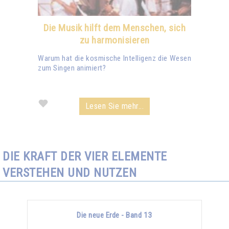
Die Musik hilft dem Menschen, sich
zu harmonisieren
Warum hat die kosmische Intelligenz die Wesen
zum Singen animiert?
Lesen Sie mehr...
DIE KRAFT DER VIER ELEMENTE
VERSTEHEN UND NUTZEN
Die neue Erde - Band 13