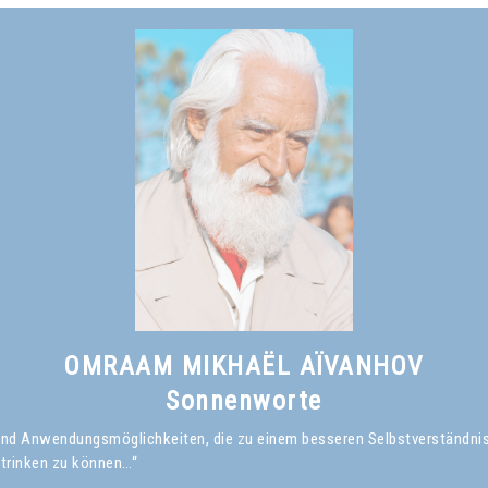
OMRAAM MIKHAËL AÏVANHOV
Sonnenworte
en und Anwendungsmöglichkeiten, die zu einem besseren Selbstverständni
 trinken zu können…“