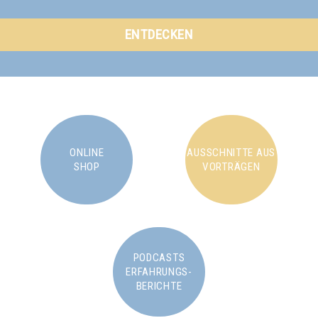
ENTDECKEN
ONLINE
AUSSCHNITTE AUS
SHOP
VORTRÄGEN
PODCASTS
ERFAHRUNGS-
BERICHTE