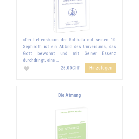
»Der Lebensbaum der Kabbala mit seinen 10
Sephiroth ist ein Abbild des Universums, das
Gott bewohnt und mit Seiner Essenz
durchdringt, eine …
Hinzufügen
26.00CHF
Die Atmung