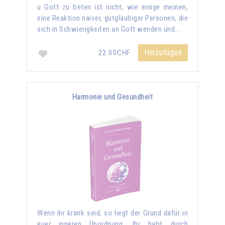
u Gott zu beten ist nicht, wie einige meinen,
eine Reaktion naiver, gutgläubiger Personen, die
sich in Schwierigkeiten an Gott wenden und...
Hinzufügen
22.00CHF
Harmonie und Gesundheit
Wenn ihr krank seid, so liegt der Grund dafür in
euer inneren Unordnung. Ihr habt durch