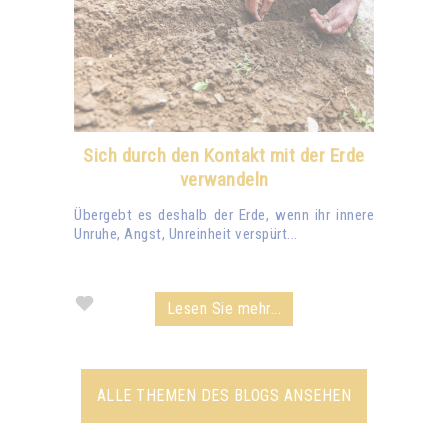
Sich durch den Kontakt mit der Erde
verwandeln
Übergebt es deshalb der Erde, wenn ihr innere
Unruhe, Angst, Unreinheit verspürt...
Lesen Sie mehr...
ALLE THEMEN DES BLOGS ANSEHEN