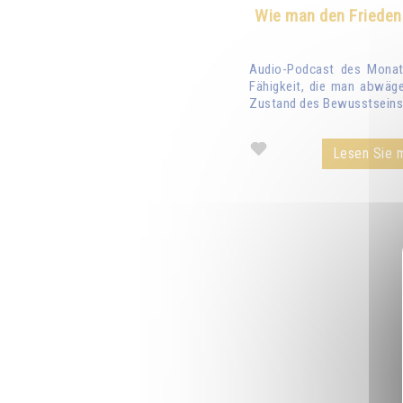
Wie man den Frieden
Audio-Podcast des Monats
Fähigkeit, die man abwäge
Zustand des Bewusstseins 
Lesen Sie m