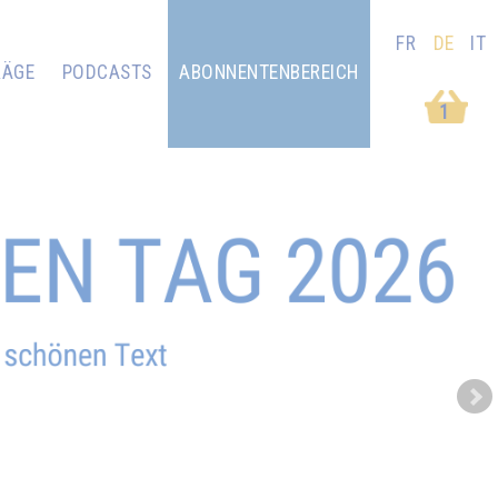
FR
DE
IT
RÄGE
PODCASTS
ABONNENTENBEREICH
1
Next