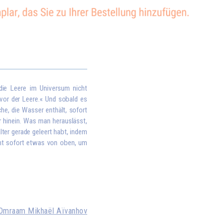
 die Leere im Universum nicht
 vor der Leere.« Und sobald es
che, die Wasser enthält, sofort
r hinein. Was man herauslässt,
lter gerade geleert habt, indem
mt sofort etwas von oben, um
Omraam Mikhaël Aïvanhov