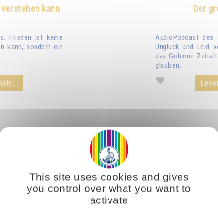
 verstehen kann
Der gr
: Frieden ist keine
AudioPodcast des 
n kann, sondern ein
Unglück und Leid v
...
das Goldene Zeitalt
glauben.
ehr...
Lesen
This site uses cookies and gives
you control over what you want to
activate