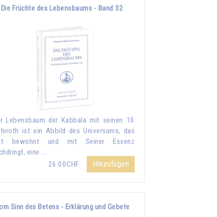
Die Früchte des Lebensbaums - Band 32
r Lebensbaum der Kabbala mit seinen 10
hiroth ist ein Abbild des Universums, das
tt bewohnt und mit Seiner Essenz
chdringt, eine …
Hinzufügen
26.00CHF
om Sinn des Betens - Erklärung und Gebete