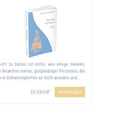
ott zu beten ist nicht, wie einige meinen,
e Reaktion naiver, gutgläubiger Personen, die
h in Schwierigkeiten an Gott wenden und...
Hinzufügen
22.00CHF