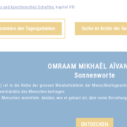
es und künstlerisches Schaffen
, kapitel VIII
abonniere den Tagesgedanken
Suche im Archiv der G
OMRAAM MIKHAËL AÏVA
Sonnenworte
ist in die Reihe der grossen Weisheitslehren der Menschheitsgeschich
verständnis des Menschen beitragen.
Menschen vermitteln: darüber, wie er gebaut ist, über seine Beziehun
ENTDECKEN