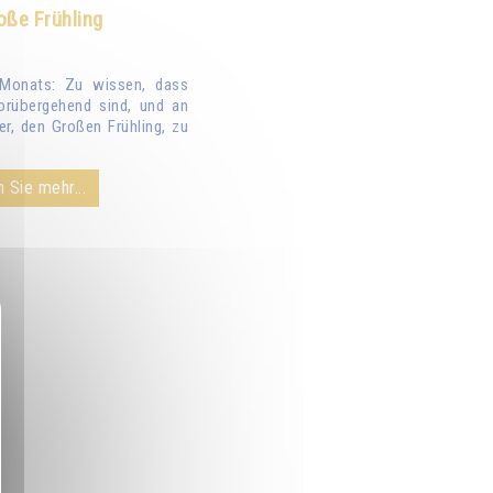
oße Frühling
Monats: Zu wissen, dass
orübergehend sind, und an
er, den Großen Frühling, zu
 Sie mehr...