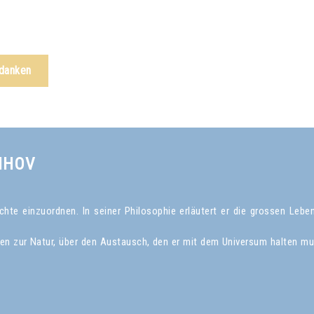
edanken
NHOV
te einzuordnen. In seiner Philosophie erläutert er die grossen Leben
gen zur Natur, über den Austausch, den er mit dem Universum halten mu