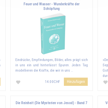
Feuer und Wasser - Wunderkräfte der
Schöpfung
s
Eindrücke, Empfindungen, Bilder, alles prägt sich
»De
n
in uns ein und hinterlässt Spuren. Jeden Tag
Sep
modellieren die Kräfte, die wir in uns …
Go
dur
Hinzufügen
14.00CHF
Die Reinheit (Die Mysterien von Jesod) - Band 7
V