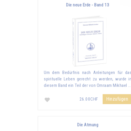
Die neue Erde - Band 13
Um dem Bedürfnis nach Anleitungen für da
spirituelle Leben gerecht zu werden, wurde i
diesem Band ein Teil der von Omraam Mikhael …
Hinzufügen
26.00CHF
Die Atmung