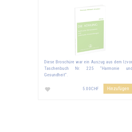
Diese Broschüre war ein Auszug aus dem Izvo
Taschenbuch Nr. 225 "Harmonie un
Gesundheit".
Hinzufügen
5.00CHF