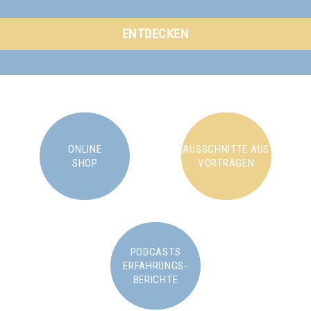
ENTDECKEN
ONLINE
AUSSCHNITTE AUS
SHOP
VORTRÄGEN
PODCASTS
ERFAHRUNGS-
BERICHTE