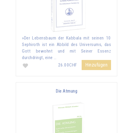
»Der Lebensbaum der Kabbala mit seinen 10
Sephiroth ist ein Abbild des Universums, das
Gott bewohnt und mit Seiner Essenz
durchdringt, eine …
Hinzufügen
26.00CHF
Die Atmung