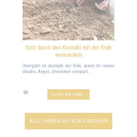
Sich durch den Kontakt mit der Erde
verwandeln
Übergebt es deshalb der Erde, wenn ihr innere
Unruhe, Angst, Unreinheit verspürt...
Lesen Sie mehr...
ALLE THEMEN DES BLOGS ANSEHEN