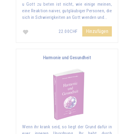
u Gott zu beten ist nicht, wie einige meinen,
eine Reaktion naiver, gutgläubiger Personen, die
sich in Schwierigkeiten an Gott wenden und...
Hinzufügen
22.00CHF
Harmonie und Gesundheit
Wenn ihr krank seid, so liegt der Grund dafür in
euer inneren Unordnung. Ihr habt durch