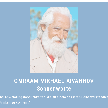
OMRAAM MIKHAËL AÏVANHOV
Sonnenworte
en und Anwendungsmöglichkeiten, die zu einem besseren Selbstverständni
 trinken zu können…“