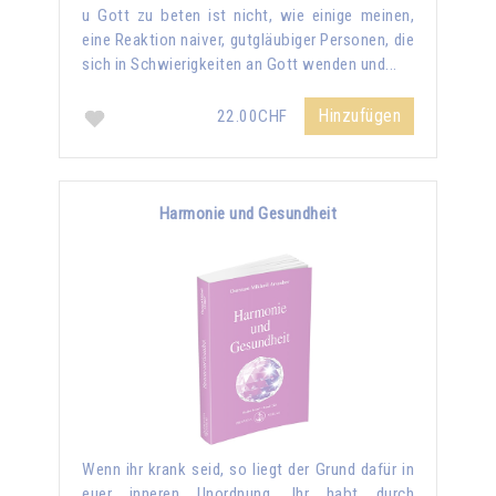
u Gott zu beten ist nicht, wie einige meinen,
eine Reaktion naiver, gutgläubiger Personen, die
sich in Schwierigkeiten an Gott wenden und...
Hinzufügen
22.00CHF
Harmonie und Gesundheit
Wenn ihr krank seid, so liegt der Grund dafür in
euer inneren Unordnung. Ihr habt durch