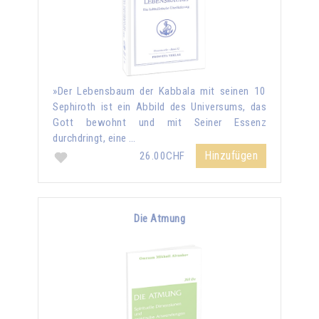
»Der Lebensbaum der Kabbala mit seinen 10
Sephiroth ist ein Abbild des Universums, das
Gott bewohnt und mit Seiner Essenz
durchdringt, eine …
Hinzufügen
26.00CHF
Die Atmung