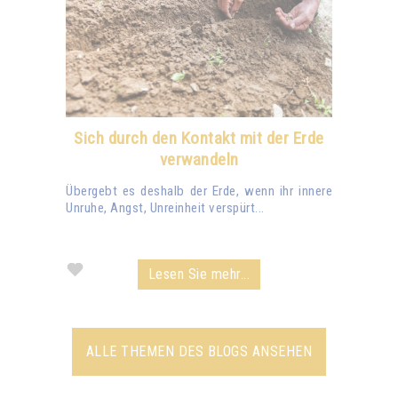
Sich durch den Kontakt mit der Erde
verwandeln
Übergebt es deshalb der Erde, wenn ihr innere
Unruhe, Angst, Unreinheit verspürt...
Lesen Sie mehr...
ALLE THEMEN DES BLOGS ANSEHEN