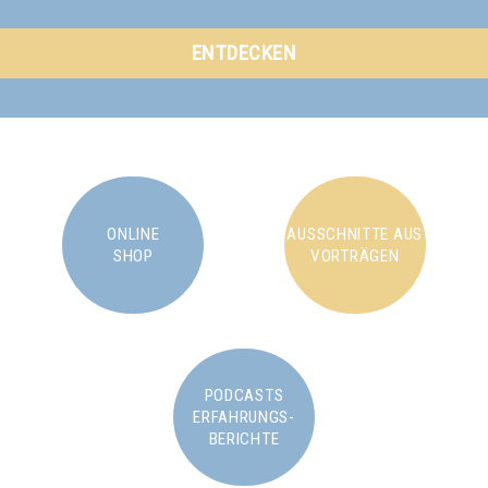
ENTDECKEN
ONLINE
AUSSCHNITTE AUS
SHOP
VORTRÄGEN
PODCASTS
ERFAHRUNGS-
BERICHTE