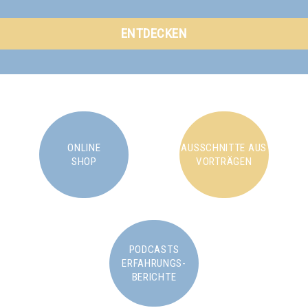
ENTDECKEN
ONLINE
AUSSCHNITTE AUS
SHOP
VORTRÄGEN
PODCASTS
ERFAHRUNGS-
BERICHTE