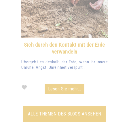
Sich durch den Kontakt mit der Erde
verwandeln
Übergebt es deshalb der Erde, wenn ihr innere
Unruhe, Angst, Unreinheit verspürt...
Lesen Sie mehr...
ALLE THEMEN DES BLOGS ANSEHEN