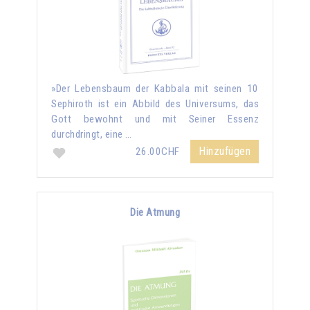
»Der Lebensbaum der Kabbala mit seinen 10
Sephiroth ist ein Abbild des Universums, das
Gott bewohnt und mit Seiner Essenz
durchdringt, eine …
Hinzufügen
26.00CHF
Die Atmung