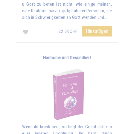
u Gott zu beten ist nicht, wie einige meinen,
eine Reaktion naiver, gutgläubiger Personen, die
sich in Schwierigkeiten an Gott wenden und...
Hinzufügen
22.00CHF
Harmonie und Gesundheit
Wenn ihr krank seid, so liegt der Grund dafür in
euer inneren Unordnung. Ihr habt durch