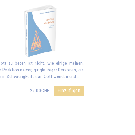
ott zu beten ist nicht, wie einige meinen,
e Reaktion naiver, gutgläubiger Personen, die
h in Schwierigkeiten an Gott wenden und...
Hinzufügen
22.00CHF