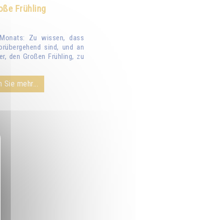
oße Frühling
Monats: Zu wissen, dass
orübergehend sind, und an
er, den Großen Frühling, zu
 Sie mehr...