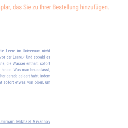
 die Leere im Universum nicht
 vor der Leere.« Und sobald es
che, die Wasser enthält, sofort
r hinein. Was man herauslässt,
lter gerade geleert habt, indem
mt sofort etwas von oben, um
Omraam Mikhaël Aïvanhov