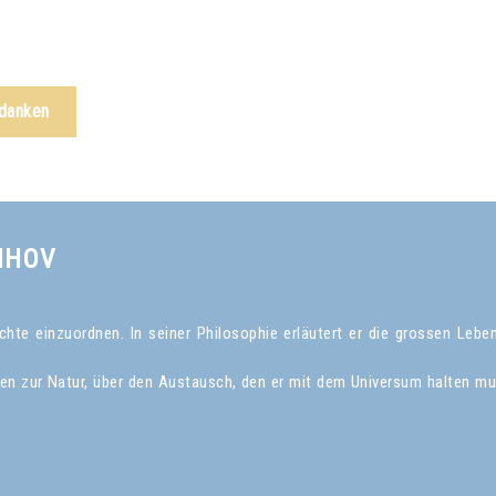
edanken
NHOV
te einzuordnen. In seiner Philosophie erläutert er die grossen Leben
gen zur Natur, über den Austausch, den er mit dem Universum halten mu