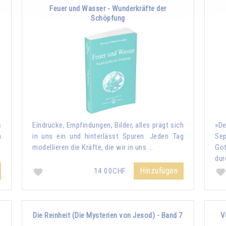
Feuer und Wasser - Wunderkräfte der
Schöpfung
s
Eindrücke, Empfindungen, Bilder, alles prägt sich
»De
n
in uns ein und hinterlässt Spuren. Jeden Tag
Sep
modellieren die Kräfte, die wir in uns …
Go
dur
Hinzufügen
14.00CHF
Die Reinheit (Die Mysterien von Jesod) - Band 7
V