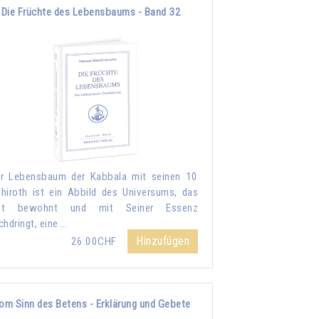
Die Früchte des Lebensbaums - Band 32
r Lebensbaum der Kabbala mit seinen 10
hiroth ist ein Abbild des Universums, das
tt bewohnt und mit Seiner Essenz
chdringt, eine …
Hinzufügen
26.00CHF
om Sinn des Betens - Erklärung und Gebete