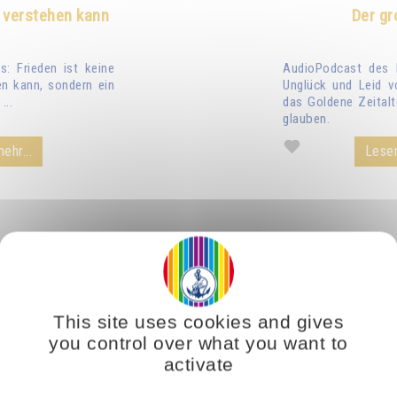
 verstehen kann
Der gr
: Frieden ist keine
AudioPodcast des 
n kann, sondern ein
Unglück und Leid v
...
das Goldene Zeitalt
glauben.
ehr...
Lesen
This site uses cookies and gives
you control over what you want to
activate