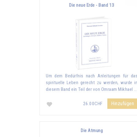
Die neue Erde - Band 13
Um dem Bedürfnis nach Anleitungen für da
spirituelle Leben gerecht zu werden, wurde i
diesem Band ein Teil der von Omraam Mikhael …
Hinzufügen
26.00CHF
Die Atmung