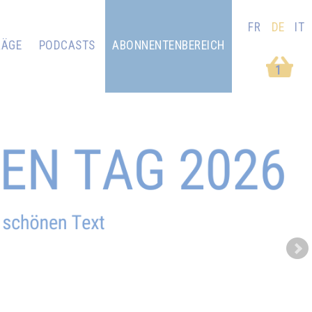
FR
DE
IT
RÄGE
PODCASTS
ABONNENTENBEREICH
1
Next