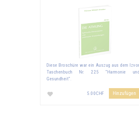
Diese Broschüre war ein Auszug aus dem Izvo
Taschenbuch Nr. 225 "Harmonie un
Gesundheit".
Hinzufügen
5.00CHF