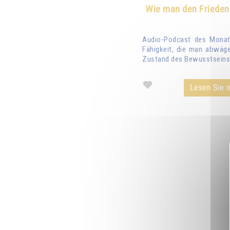
Wie man den Frieden
Audio-Podcast des Monats
Fähigkeit, die man abwäge
Zustand des Bewusstseins 
Lesen Sie m