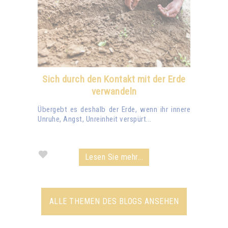
Sich durch den Kontakt mit der Erde
verwandeln
Übergebt es deshalb der Erde, wenn ihr innere
Unruhe, Angst, Unreinheit verspürt...
Lesen Sie mehr...
ALLE THEMEN DES BLOGS ANSEHEN