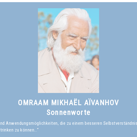
OMRAAM MIKHAËL AÏVANHOV
Sonnenworte
en und Anwendungsmöglichkeiten, die zu einem besseren Selbstverständni
 trinken zu können…“