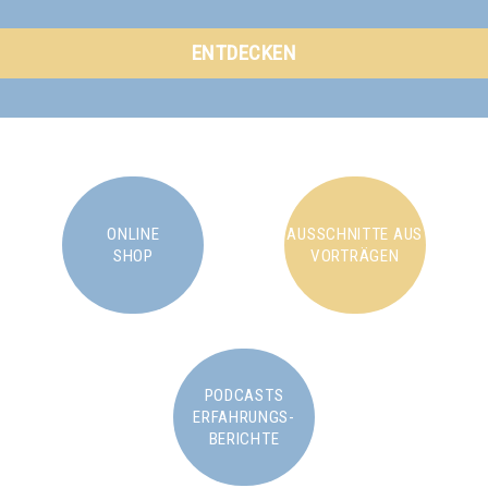
ENTDECKEN
ONLINE
AUSSCHNITTE AUS
SHOP
VORTRÄGEN
PODCASTS
ERFAHRUNGS-
BERICHTE