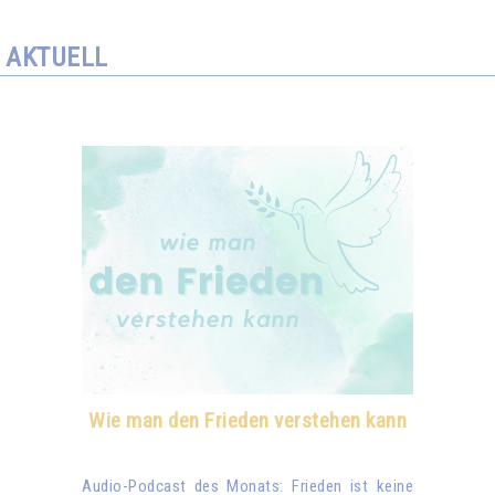
AKTUELL
Wie man den Frieden verstehen kann
Audio-Podcast des Monats: Frieden ist keine