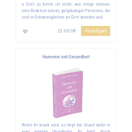
u Gott zu beten ist nicht, wie einige meinen,
eine Reaktion naiver, gutgläubiger Personen, die
sich in Schwierigkeiten an Gott wenden und...
Hinzufügen
22.00CHF
Harmonie und Gesundheit
Wenn ihr krank seid, so liegt der Grund dafür in
euer inneren Unordnung. Ihr habt durch