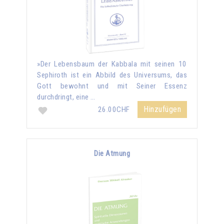
»Der Lebensbaum der Kabbala mit seinen 10
Sephiroth ist ein Abbild des Universums, das
Gott bewohnt und mit Seiner Essenz
durchdringt, eine …
Hinzufügen
26.00CHF
Die Atmung