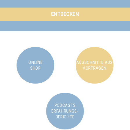
ENTDECKEN
ONLINE
AUSSCHNITTE AUS
SHOP
VORTRÄGEN
PODCASTS
ERFAHRUNGS-
BERICHTE