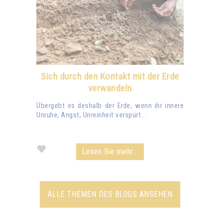
Sich durch den Kontakt mit der Erde
verwandeln
Übergebt es deshalb der Erde, wenn ihr innere
Unruhe, Angst, Unreinheit verspürt...
Lesen Sie mehr...
ALLE THEMEN DES BLOGS ANSEHEN