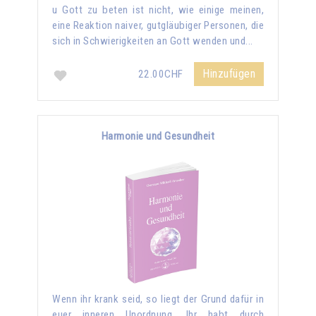
u Gott zu beten ist nicht, wie einige meinen,
eine Reaktion naiver, gutgläubiger Personen, die
sich in Schwierigkeiten an Gott wenden und...
Hinzufügen
22.00CHF
Harmonie und Gesundheit
Wenn ihr krank seid, so liegt der Grund dafür in
euer inneren Unordnung. Ihr habt durch