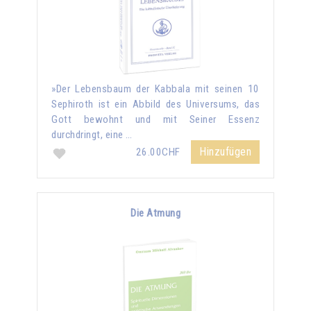
»Der Lebensbaum der Kabbala mit seinen 10
Sephiroth ist ein Abbild des Universums, das
Gott bewohnt und mit Seiner Essenz
durchdringt, eine …
Hinzufügen
26.00CHF
Die Atmung