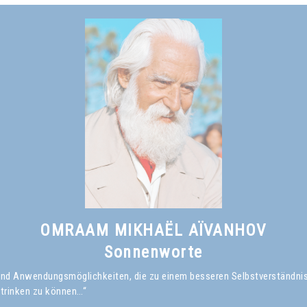
OMRAAM MIKHAËL AÏVANHOV
Sonnenworte
en und Anwendungsmöglichkeiten, die zu einem besseren Selbstverständni
 trinken zu können…“