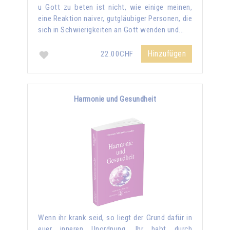
u Gott zu beten ist nicht, wie einige meinen,
eine Reaktion naiver, gutgläubiger Personen, die
sich in Schwierigkeiten an Gott wenden und...
Hinzufügen
22.00CHF
Harmonie und Gesundheit
Wenn ihr krank seid, so liegt der Grund dafür in
euer inneren Unordnung. Ihr habt durch