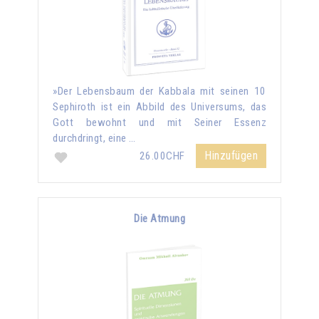
»Der Lebensbaum der Kabbala mit seinen 10
Sephiroth ist ein Abbild des Universums, das
Gott bewohnt und mit Seiner Essenz
durchdringt, eine …
Hinzufügen
26.00CHF
Die Atmung