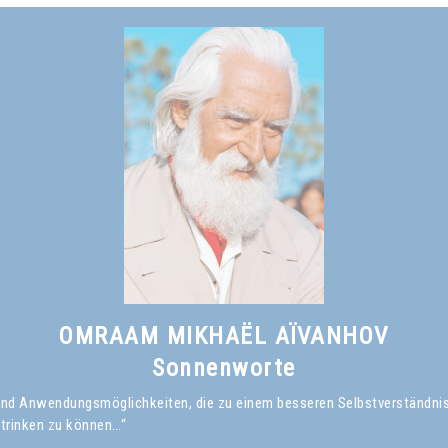
OMRAAM MIKHAËL AÏVANHOV
Sonnenworte
en und Anwendungsmöglichkeiten, die zu einem besseren Selbstverständni
 trinken zu können…“