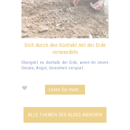
Sich durch den Kontakt mit der Erde
verwandeln
Übergebt es deshalb der Erde, wenn ihr innere
Unruhe, Angst, Unreinheit verspürt...
Lesen Sie mehr...
ALLE THEMEN DES BLOGS ANSEHEN