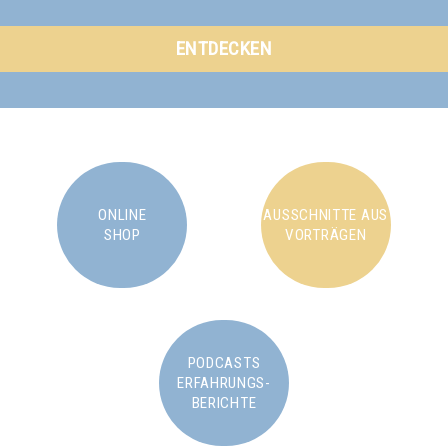
ENTDECKEN
ONLINE
AUSSCHNITTE AUS
SHOP
VORTRÄGEN
PODCASTS
ERFAHRUNGS-
BERICHTE