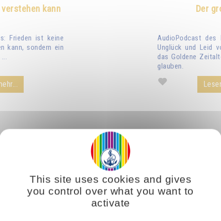
 verstehen kann
Der gr
: Frieden ist keine
AudioPodcast des 
n kann, sondern ein
Unglück und Leid v
...
das Goldene Zeitalt
glauben.
ehr...
Lesen
This site uses cookies and gives
you control over what you want to
activate