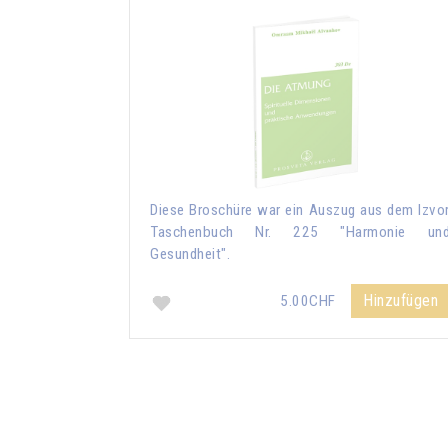
Diese Broschüre war ein Auszug aus dem Izvo
Taschenbuch Nr. 225 "Harmonie un
Gesundheit".
Hinzufügen
5.00CHF