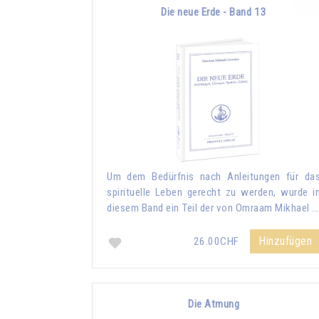
Die neue Erde - Band 13
Um dem Bedürfnis nach Anleitungen für da
spirituelle Leben gerecht zu werden, wurde i
diesem Band ein Teil der von Omraam Mikhael …
Hinzufügen
26.00CHF
Die Atmung