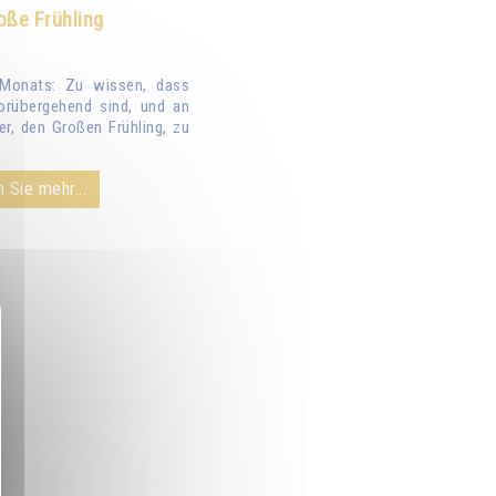
oße Frühling
Monats: Zu wissen, dass
orübergehend sind, und an
er, den Großen Frühling, zu
 Sie mehr...