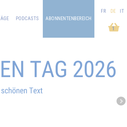
FR
DE
IT
RÄGE
PODCASTS
ABONNENTENBEREICH
1
Next