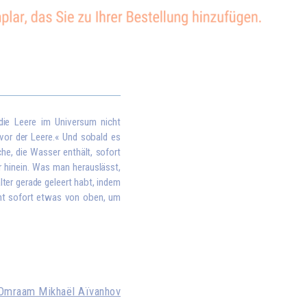
 die Leere im Universum nicht
 vor der Leere.« Und sobald es
che, die Wasser enthält, sofort
r hinein. Was man herauslässt,
lter gerade geleert habt, indem
mt sofort etwas von oben, um
Omraam Mikhaël Aïvanhov