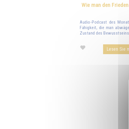
Wie man den Frieden
Audio-Podcast des Monats
Fähigkeit, die man abwäge
Zustand des Bewusstseins 
Lesen Sie m