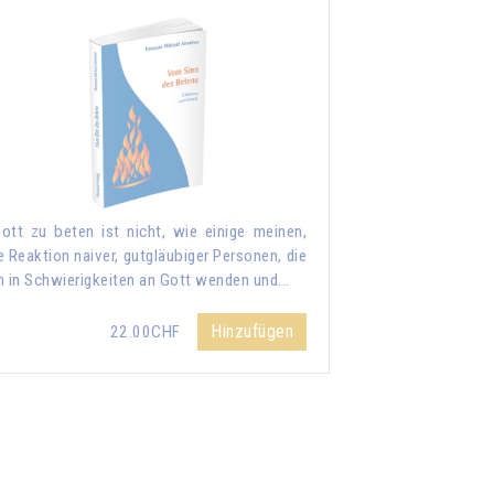
ott zu beten ist nicht, wie einige meinen,
e Reaktion naiver, gutgläubiger Personen, die
h in Schwierigkeiten an Gott wenden und...
Hinzufügen
22.00CHF