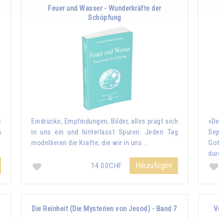
Feuer und Wasser - Wunderkräfte der
Schöpfung
s
Eindrücke, Empfindungen, Bilder, alles prägt sich
»De
n
in uns ein und hinterlässt Spuren. Jeden Tag
Sep
modellieren die Kräfte, die wir in uns …
Go
dur
Hinzufügen
14.00CHF
Die Reinheit (Die Mysterien von Jesod) - Band 7
V