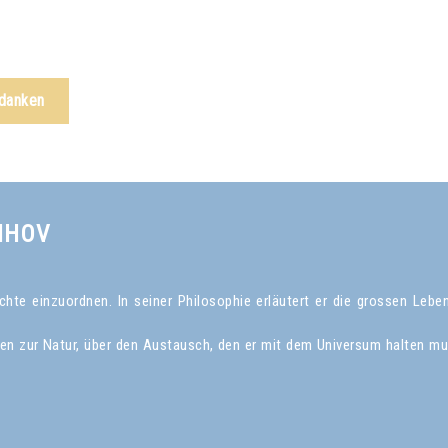
edanken
NHOV
te einzuordnen. In seiner Philosophie erläutert er die grossen Leben
gen zur Natur, über den Austausch, den er mit dem Universum halten mu