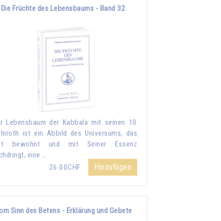
Die Früchte des Lebensbaums - Band 32
r Lebensbaum der Kabbala mit seinen 10
hiroth ist ein Abbild des Universums, das
tt bewohnt und mit Seiner Essenz
chdringt, eine …
Hinzufügen
26.00CHF
om Sinn des Betens - Erklärung und Gebete