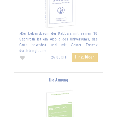
»Der Lebensbaum der Kabbala mit seinen 10
Sephiroth ist ein Abbild des Universums, das
Gott bewohnt und mit Seiner Essenz
durchdringt, eine …
Hinzufügen
26.00CHF
Die Atmung