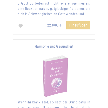
u Gott zu beten ist nicht, wie einige meinen,
eine Reaktion naiver, gutgläubiger Personen, die
sich in Schwierigkeiten an Gott wenden und...
Hinzufügen
22.00CHF
Harmonie und Gesundheit
Wenn ihr krank seid, so liegt der Grund dafür in
euer inneren Unordnung. Ihr habt durch