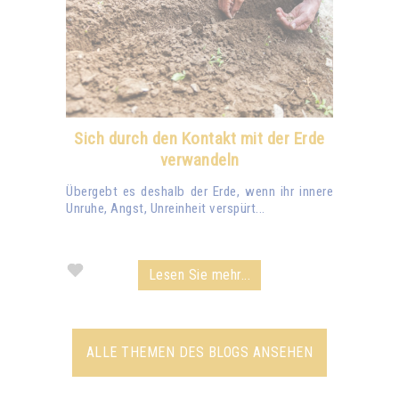
Sich durch den Kontakt mit der Erde
verwandeln
Übergebt es deshalb der Erde, wenn ihr innere
Unruhe, Angst, Unreinheit verspürt...
Lesen Sie mehr...
ALLE THEMEN DES BLOGS ANSEHEN