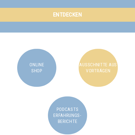
ENTDECKEN
ONLINE
AUSSCHNITTE AUS
SHOP
VORTRÄGEN
PODCASTS
ERFAHRUNGS-
BERICHTE