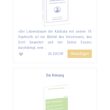
»Der Lebensbaum der Kabbala mit seinen 10
Sephiroth ist ein Abbild des Universums, das
Gott bewohnt und mit Seiner Essenz
durchdringt, eine …
Hinzufügen
26.00CHF
Die Atmung