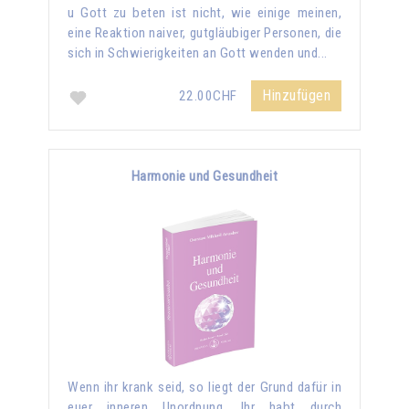
u Gott zu beten ist nicht, wie einige meinen,
eine Reaktion naiver, gutgläubiger Personen, die
sich in Schwierigkeiten an Gott wenden und...
Hinzufügen
22.00CHF
Harmonie und Gesundheit
Wenn ihr krank seid, so liegt der Grund dafür in
euer inneren Unordnung. Ihr habt durch