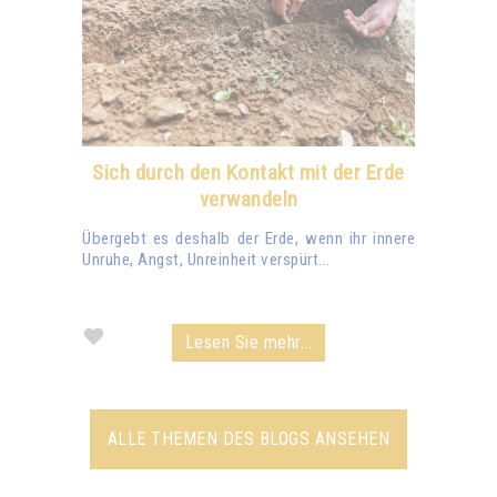
Sich durch den Kontakt mit der Erde
verwandeln
Übergebt es deshalb der Erde, wenn ihr innere
Unruhe, Angst, Unreinheit verspürt...
Lesen Sie mehr...
ALLE THEMEN DES BLOGS ANSEHEN