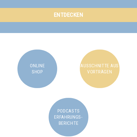
ENTDECKEN
ONLINE
AUSSCHNITTE AUS
SHOP
VORTRÄGEN
PODCASTS
ERFAHRUNGS-
BERICHTE