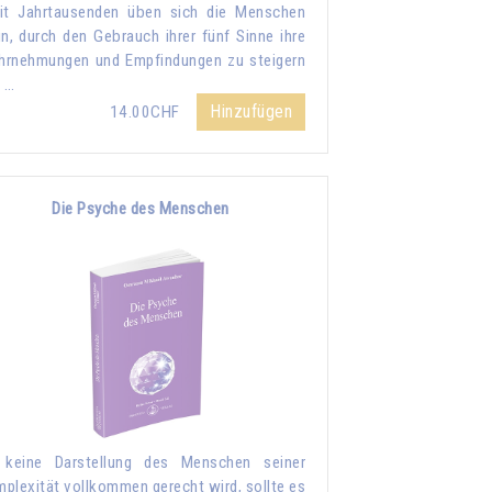
it Jahrtausenden üben sich die Menschen
in, durch den Gebrauch ihrer fünf Sinne ihre
rnehmungen und Empfindungen zu steigern
 …
Hinzufügen
14.00CHF
Die Psyche des Menschen
 keine Darstellung des Menschen seiner
plexität vollkommen gerecht wird, sollte es