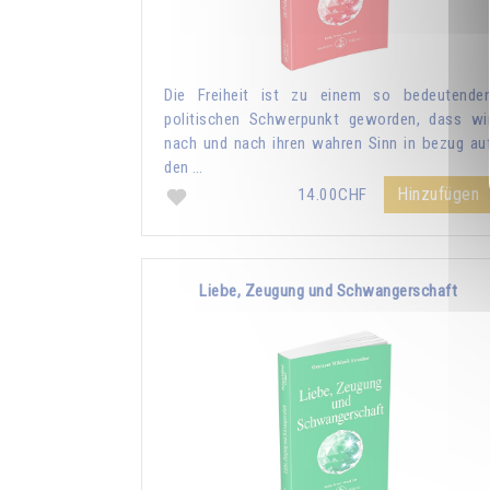
Die Freiheit ist zu einem so bedeutende
politischen Schwerpunkt geworden, dass wi
nach und nach ihren wahren Sinn in bezug au
den …
Hinzufügen
14.00CHF
Liebe, Zeugung und Schwangerschaft