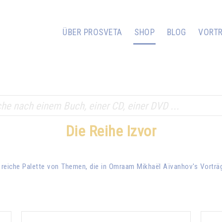
ÜBER PROSVETA
SHOP
BLOG
VORT
Die Reihe Izvor
 reiche Palette von Themen, die in
Omraam Mikhaël Aïvanhov
's Vortr