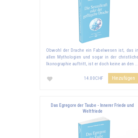
Obwohl der Drache ein Fabelwesen ist, das i
allen Mythologien und sogar in der christlich
Ikonographie auftritt, ist er doch keine an den …
Hinzufügen
14.00CHF
Das Egregore der Taube - Innerer Friede und
Weltfriede