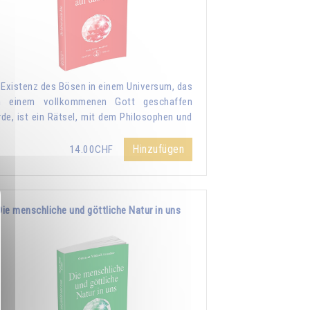
 Existenz des Bösen in einem Universum, das
n einem vollkommenen Gott geschaffen
de, ist ein Rätsel, mit dem Philosophen und
Hinzufügen
14.00CHF
Die menschliche und göttliche Natur in uns