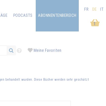
FR
DE
IT
RÄGE
PODCASTS
ABONNENTENBEREICH
1
Meine Favoriten
ägen behandelt wurden. Diese Bücher werden sehr geschätzt