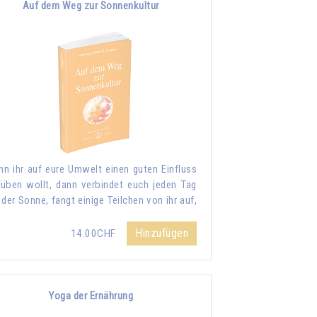
Auf dem Weg zur Sonnenkultur
n ihr auf eure Umwelt einen guten Einfluss
üben wollt, dann verbindet euch jeden Tag
 der Sonne, fangt einige Teilchen von ihr auf,
Hinzufügen
14.00CHF
Yoga der Ernährung