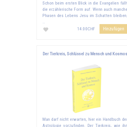
Schon beim ersten Blick in die Evangelien fäll
die erzählerische Form auf. Wenn auch manch
Phasen des Lebens Jesu im Schatten bleiben
…
Hinzufügen
14.00CHF
Der Tierkreis, Schlüssel zu Mensch und Kosmo
Man darf nicht erwarten, hier ein Handbuch de
Astrologie vorzufinden. Der Tierkreis, wie ih