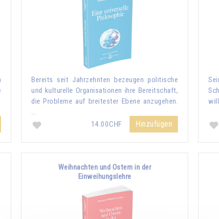
n
Bereits seit Jahrzehnten bezeugen politische
Sei
e
und kulturelle Organisationen ihre Bereitschaft,
Sch
die Probleme auf breitester Ebene anzugehen.
wil
…
Hinzufügen
14.00CHF
Weihnachten und Ostern in der
Einweihungslehre