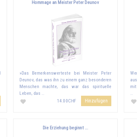
Hommage an Meister Peter Deunov
d
»Das Bemerkenswerteste bei Meister Peter
Wen
Deunov, das was ihn zu einem ganz besonderen
aus
Menschen machte, das war das spirituelle
mit
Leben, das …
…
Hinzufügen
14.00CHF
Die Erziehung beginnt ...