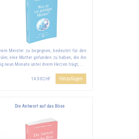
nem Meister zu begegnen, bedeutet für den
üler, eine Mutter gefunden zu haben, die ihn
lig neun Monate unter ihrem Herzen trägt, …
Hinzufügen
14.00CHF
Die Antwort auf das Böse