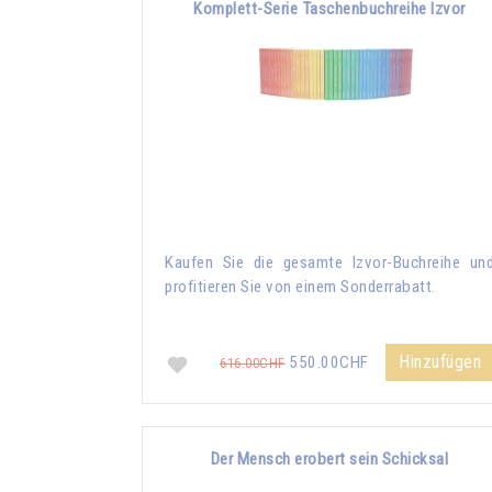
Komplett-Serie Taschenbuchreihe Izvor
Kaufen Sie die gesamte Izvor-Buchreihe un
profitieren Sie von einem Sonderrabatt.
Hinzufügen
550.00CHF
616.00CHF
Der Mensch erobert sein Schicksal