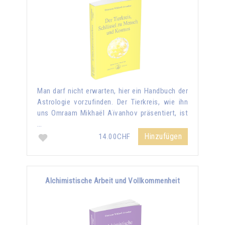
Man darf nicht erwarten, hier ein Handbuch der
Astrologie vorzufinden. Der Tierkreis, wie ihn
uns Omraam Mikhaël Aïvanhov präsentiert, ist
…
Hinzufügen
14.00CHF
Alchimistische Arbeit und Vollkommenheit