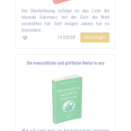
Der Überlieferung zufolge ist das Licht die
lebende Substanz, mit der Gott die Welt
erschaffen hat. Seit einigen Jahren hat es
besonders …
Hinzufügen
14.00CHF
Die menschliche und göttliche Natur in uns
Wie oft sagt man zur Rechtfertigung gewisser