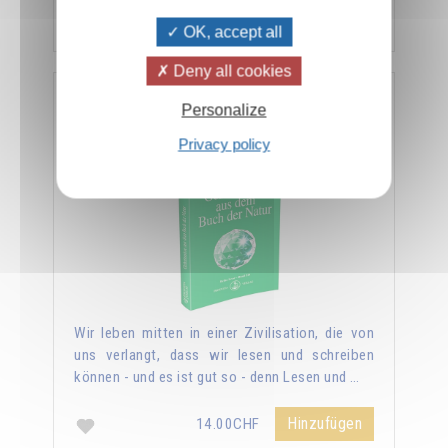
Hinzufügen
14.00CHF
OK, accept all
Deny all cookies
Geheimnisse aus dem Buch der Natur
Personalize
Privacy policy
Wir leben mitten in einer Zivilisation, die von
uns verlangt, dass wir lesen und schreiben
können - und es ist gut so - denn Lesen und …
Hinzufügen
14.00CHF