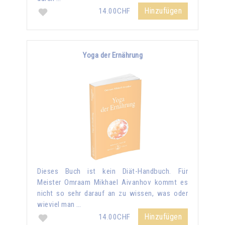
Hinzufügen
14.00CHF
Yoga der Ernährung
Dieses Buch ist kein Diät-Handbuch. Für
Meister Omraam Mikhael Aivanhov kommt es
nicht so sehr darauf an zu wissen, was oder
wieviel man …
Hinzufügen
14.00CHF