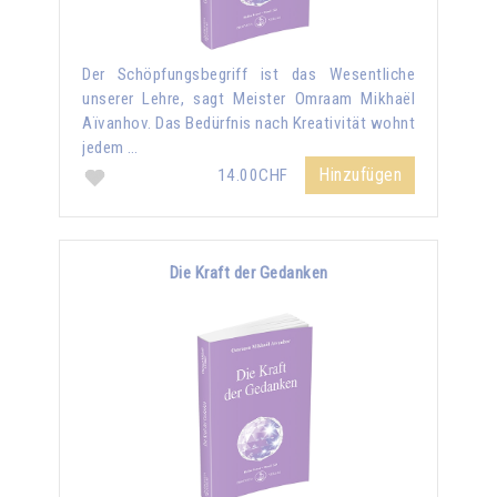
Der Schöpfungsbegriff ist das Wesentliche
unserer Lehre, sagt Meister Omraam Mikhaël
Aïvanhov. Das Bedürfnis nach Kreativität wohnt
jedem …
Hinzufügen
14.00CHF
Die Kraft der Gedanken