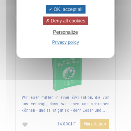
Hinzufügen
14.00CHF
OK, accept all
Deny all cookies
Geheimnisse aus dem Buch der Natur
Personalize
Privacy policy
Wir leben mitten in einer Zivilisation, die von
uns verlangt, dass wir lesen und schreiben
können - und es ist gut so - denn Lesen und …
Hinzufügen
14.00CHF