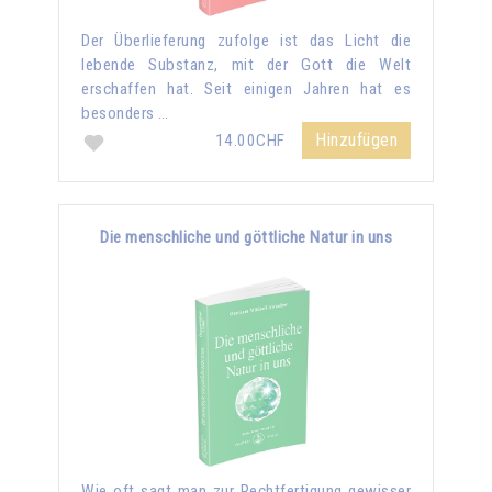
Der Überlieferung zufolge ist das Licht die
lebende Substanz, mit der Gott die Welt
erschaffen hat. Seit einigen Jahren hat es
besonders …
Hinzufügen
14.00CHF
Die menschliche und göttliche Natur in uns
Wie oft sagt man zur Rechtfertigung gewisser