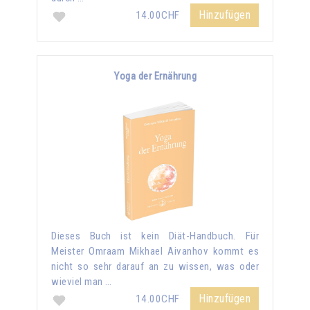
Hinzufügen
14.00CHF
Yoga der Ernährung
Dieses Buch ist kein Diät-Handbuch. Für
Meister Omraam Mikhael Aivanhov kommt es
nicht so sehr darauf an zu wissen, was oder
wieviel man …
Hinzufügen
14.00CHF