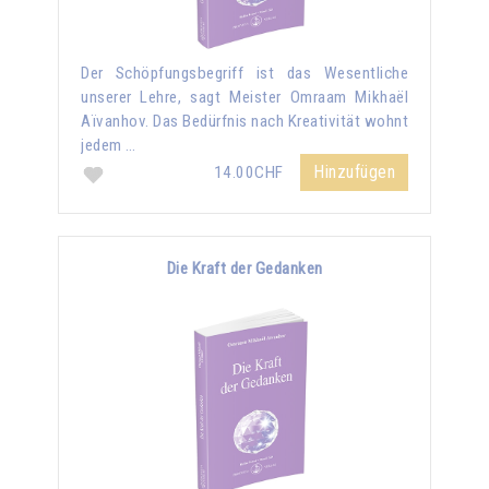
Der Schöpfungsbegriff ist das Wesentliche
unserer Lehre, sagt Meister Omraam Mikhaël
Aïvanhov. Das Bedürfnis nach Kreativität wohnt
jedem …
Hinzufügen
14.00CHF
Die Kraft der Gedanken