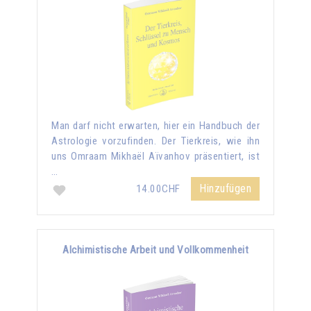
Man darf nicht erwarten, hier ein Handbuch der
Astrologie vorzufinden. Der Tierkreis, wie ihn
uns Omraam Mikhaël Aïvanhov präsentiert, ist
…
Hinzufügen
14.00CHF
Alchimistische Arbeit und Vollkommenheit