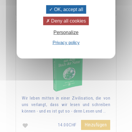
Hinzufügen
14.00CHF
OK, accept all
Deny all cookies
Geheimnisse aus dem Buch der Natur
Personalize
Privacy policy
Wir leben mitten in einer Zivilisation, die von
uns verlangt, dass wir lesen und schreiben
können - und es ist gut so - denn Lesen und …
Hinzufügen
14.00CHF