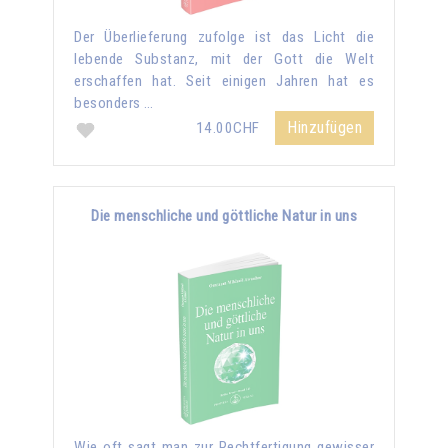
Der Überlieferung zufolge ist das Licht die
lebende Substanz, mit der Gott die Welt
erschaffen hat. Seit einigen Jahren hat es
besonders …
Hinzufügen
14.00CHF
Die menschliche und göttliche Natur in uns
Wie oft sagt man zur Rechtfertigung gewisser