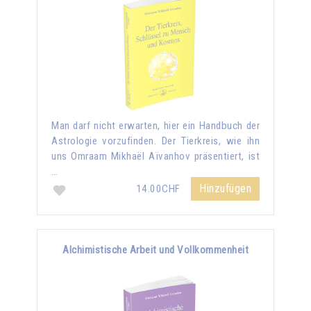
Man darf nicht erwarten, hier ein Handbuch der
Astrologie vorzufinden. Der Tierkreis, wie ihn
uns Omraam Mikhaël Aïvanhov präsentiert, ist
…
Hinzufügen
14.00CHF
Alchimistische Arbeit und Vollkommenheit