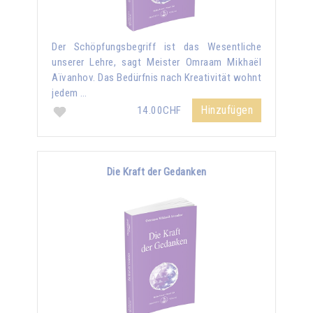
Der Schöpfungsbegriff ist das Wesentliche
unserer Lehre, sagt Meister Omraam Mikhaël
Aïvanhov. Das Bedürfnis nach Kreativität wohnt
jedem …
Hinzufügen
14.00CHF
Die Kraft der Gedanken