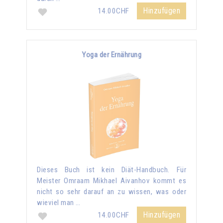
Hinzufügen
14.00CHF
Yoga der Ernährung
Dieses Buch ist kein Diät-Handbuch. Für
Meister Omraam Mikhael Aivanhov kommt es
nicht so sehr darauf an zu wissen, was oder
wieviel man …
Hinzufügen
14.00CHF