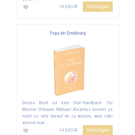
Hinzufügen
14.00CHF
Yoga der Ernährung
Dieses Buch ist kein Diät-Handbuch. Für
Meister Omraam Mikhael Aivanhov kommt es
nicht so sehr darauf an zu wissen, was oder
wieviel man …
Hinzufügen
14.00CHF