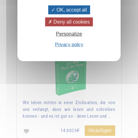
Hinzufügen
14.00CHF
OK, accept all
Deny all cookies
Geheimnisse aus dem Buch der Natur
Personalize
Privacy policy
Wir leben mitten in einer Zivilisation, die von
uns verlangt, dass wir lesen und schreiben
können - und es ist gut so - denn Lesen und …
Hinzufügen
14.00CHF