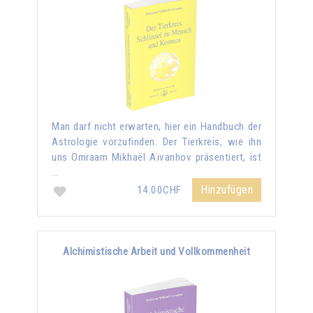
Man darf nicht erwarten, hier ein Handbuch der
Astrologie vorzufinden. Der Tierkreis, wie ihn
uns Omraam Mikhaël Aïvanhov präsentiert, ist
…
Hinzufügen
14.00CHF
Alchimistische Arbeit und Vollkommenheit