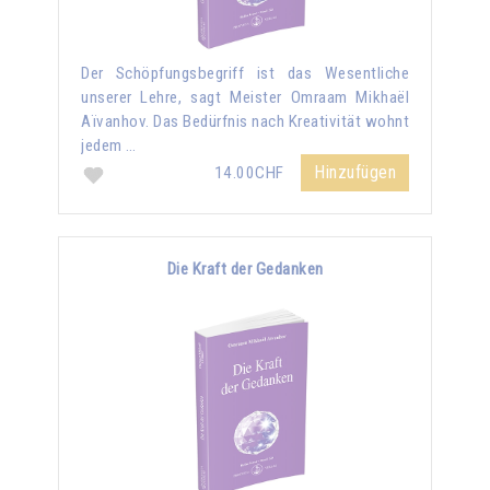
Der Schöpfungsbegriff ist das Wesentliche
unserer Lehre, sagt Meister Omraam Mikhaël
Aïvanhov. Das Bedürfnis nach Kreativität wohnt
jedem …
Hinzufügen
14.00CHF
Die Kraft der Gedanken