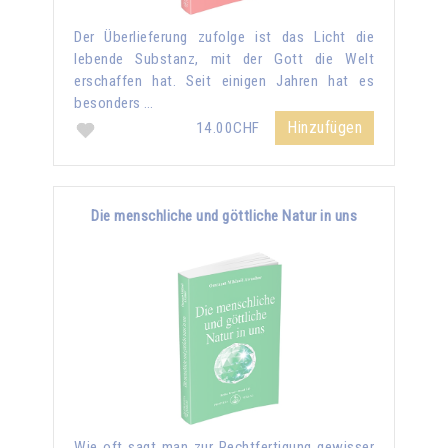
Der Überlieferung zufolge ist das Licht die
lebende Substanz, mit der Gott die Welt
erschaffen hat. Seit einigen Jahren hat es
besonders …
Hinzufügen
14.00CHF
Die menschliche und göttliche Natur in uns
Wie oft sagt man zur Rechtfertigung gewisser