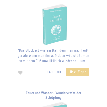
"Das Glück ist wie ein Ball, dem man nachläuft,
gerade wenn man ihn aufheben will, stößt man
ihn mit dem Fuß unwillkürlich wieder an..., um …
Hinzufügen
14.00CHF
Feuer und Wasser - Wunderkräfte der
Schöpfung