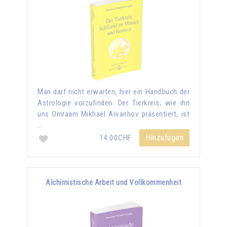
Man darf nicht erwarten, hier ein Handbuch der
Astrologie vorzufinden. Der Tierkreis, wie ihn
uns Omraam Mikhaël Aïvanhov präsentiert, ist
…
Hinzufügen
14.00CHF
Alchimistische Arbeit und Vollkommenheit