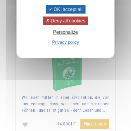
Hinzufügen
14.00CHF
OK, accept all
Deny all cookies
Geheimnisse aus dem Buch der Natur
Personalize
Privacy policy
Wir leben mitten in einer Zivilisation, die von
uns verlangt, dass wir lesen und schreiben
können - und es ist gut so - denn Lesen und …
Hinzufügen
14.00CHF