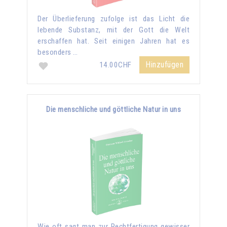
Der Überlieferung zufolge ist das Licht die
lebende Substanz, mit der Gott die Welt
erschaffen hat. Seit einigen Jahren hat es
besonders …
Hinzufügen
14.00CHF
Die menschliche und göttliche Natur in uns
Wie oft sagt man zur Rechtfertigung gewisser