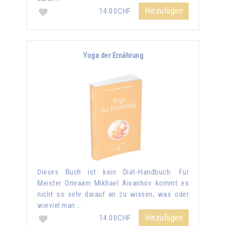
Hinzufügen
14.00CHF
Yoga der Ernährung
Dieses Buch ist kein Diät-Handbuch. Für
Meister Omraam Mikhael Aivanhov kommt es
nicht so sehr darauf an zu wissen, was oder
wieviel man …
Hinzufügen
14.00CHF