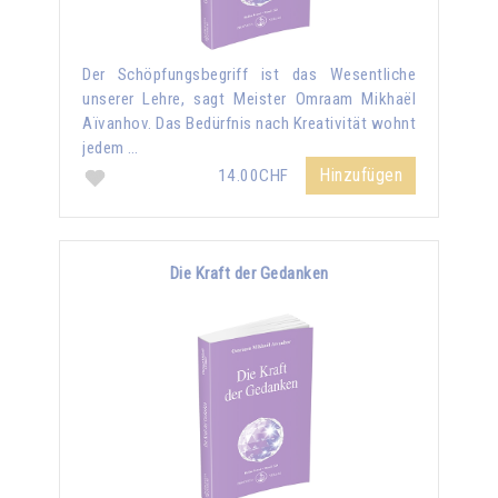
Der Schöpfungsbegriff ist das Wesentliche
unserer Lehre, sagt Meister Omraam Mikhaël
Aïvanhov. Das Bedürfnis nach Kreativität wohnt
jedem …
Hinzufügen
14.00CHF
Die Kraft der Gedanken