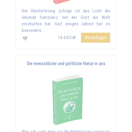
Der Überlieferung zufolge ist das Licht die
lebende Substanz, mit der Gott die Welt
erschaffen hat. Seit einigen Jahren hat es
besonders …
Hinzufügen
14.00CHF
Die menschliche und göttliche Natur in uns
Wie oft sagt man zur Rechtfertigung gewisser