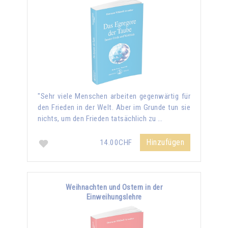
"Sehr viele Menschen arbeiten gegenwärtig für
den Frieden in der Welt. Aber im Grunde tun sie
nichts, um den Frieden tatsächlich zu …
Hinzufügen
14.00CHF
Weihnachten und Ostern in der
Einweihungslehre