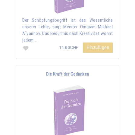
Der Schöpfungsbegriff ist das Wesentliche
unserer Lehre, sagt Meister Omraam Mikhaël
Aïvanhov. Das Bedürfnis nach Kreativität wohnt
jedem …
Hinzufügen
14.00CHF
Die Kraft der Gedanken