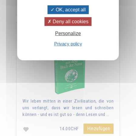
Hinzufügen
14.00CHF
OK, accept all
Deny all cookies
Geheimnisse aus dem Buch der Natur
Personalize
Privacy policy
Wir leben mitten in einer Zivilisation, die von
uns verlangt, dass wir lesen und schreiben
können - und es ist gut so - denn Lesen und …
Hinzufügen
14.00CHF