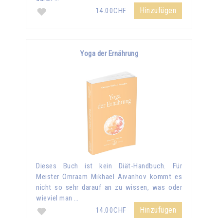
Hinzufügen
14.00CHF
Yoga der Ernährung
Dieses Buch ist kein Diät-Handbuch. Für
Meister Omraam Mikhael Aivanhov kommt es
nicht so sehr darauf an zu wissen, was oder
wieviel man …
Hinzufügen
14.00CHF