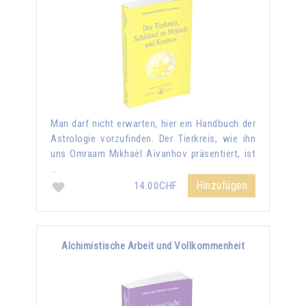
Man darf nicht erwarten, hier ein Handbuch der
Astrologie vorzufinden. Der Tierkreis, wie ihn
uns Omraam Mikhaël Aïvanhov präsentiert, ist
…
Hinzufügen
14.00CHF
Alchimistische Arbeit und Vollkommenheit