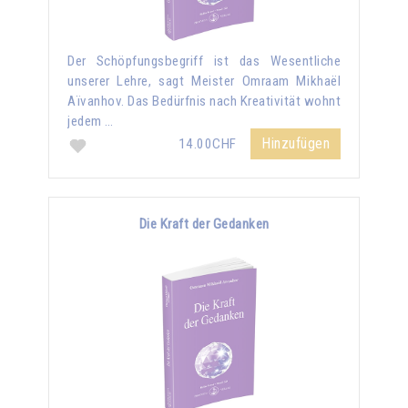
Der Schöpfungsbegriff ist das Wesentliche
unserer Lehre, sagt Meister Omraam Mikhaël
Aïvanhov. Das Bedürfnis nach Kreativität wohnt
jedem …
Hinzufügen
14.00CHF
Die Kraft der Gedanken