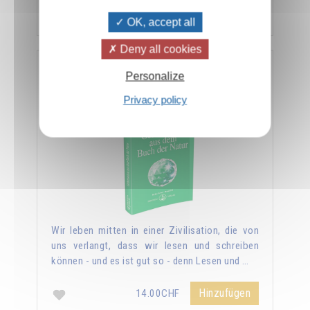
Hinzufügen
14.00CHF
OK, accept all
Deny all cookies
Geheimnisse aus dem Buch der Natur
Personalize
Privacy policy
Wir leben mitten in einer Zivilisation, die von
uns verlangt, dass wir lesen und schreiben
können - und es ist gut so - denn Lesen und …
Hinzufügen
14.00CHF