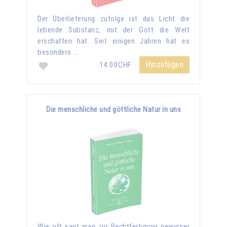
Der Überlieferung zufolge ist das Licht die
lebende Substanz, mit der Gott die Welt
erschaffen hat. Seit einigen Jahren hat es
besonders …
Hinzufügen
14.00CHF
Die menschliche und göttliche Natur in uns
Wie oft sagt man zur Rechtfertigung gewisser