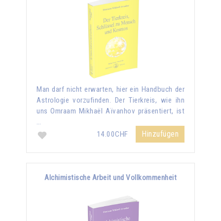
Man darf nicht erwarten, hier ein Handbuch der
Astrologie vorzufinden. Der Tierkreis, wie ihn
uns Omraam Mikhaël Aïvanhov präsentiert, ist
…
Hinzufügen
14.00CHF
Alchimistische Arbeit und Vollkommenheit