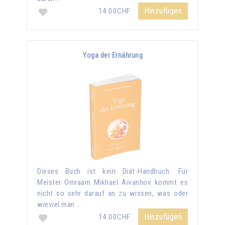
Hinzufügen
14.00CHF
Yoga der Ernährung
Dieses Buch ist kein Diät-Handbuch. Für
Meister Omraam Mikhael Aivanhov kommt es
nicht so sehr darauf an zu wissen, was oder
wieviel man …
Hinzufügen
14.00CHF