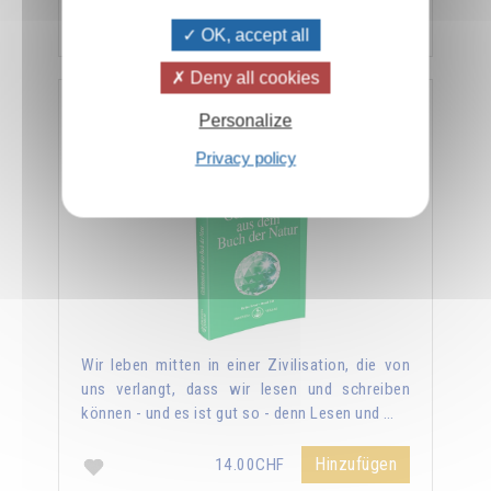
Hinzufügen
14.00CHF
OK, accept all
Deny all cookies
Geheimnisse aus dem Buch der Natur
Personalize
Privacy policy
Wir leben mitten in einer Zivilisation, die von
uns verlangt, dass wir lesen und schreiben
können - und es ist gut so - denn Lesen und …
Hinzufügen
14.00CHF