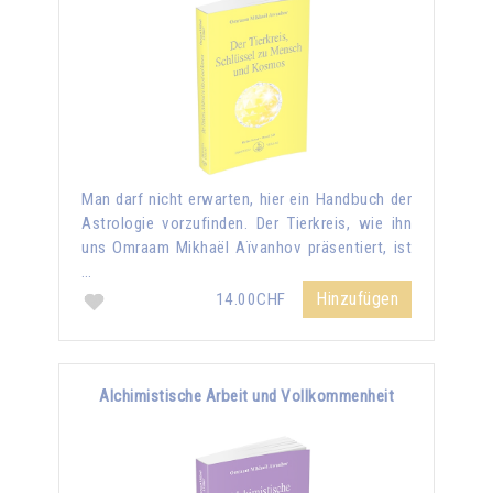
Man darf nicht erwarten, hier ein Handbuch der
Astrologie vorzufinden. Der Tierkreis, wie ihn
uns Omraam Mikhaël Aïvanhov präsentiert, ist
…
Hinzufügen
14.00CHF
Alchimistische Arbeit und Vollkommenheit