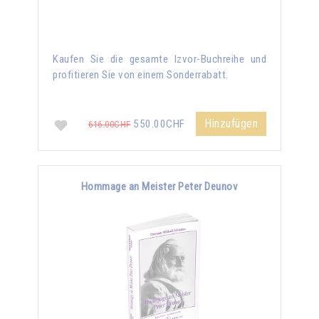
Kaufen Sie die gesamte Izvor-Buchreihe und
profitieren Sie von einem Sonderrabatt.
Hinzufügen
550.00CHF
616.00CHF
Hommage an Meister Peter Deunov