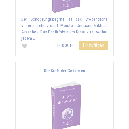
Der Schöpfungsbegriff ist das Wesentliche
unserer Lehre, sagt Meister Omraam Mikhaël
Aïvanhov. Das Bedürfnis nach Kreativität wohnt
jedem …
Hinzufügen
14.00CHF
Die Kraft der Gedanken