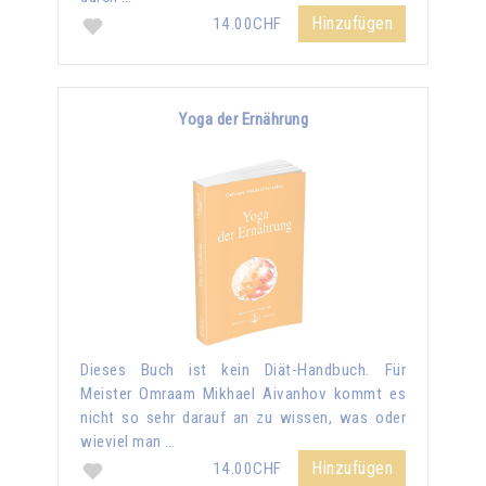
Hinzufügen
14.00CHF
Yoga der Ernährung
Dieses Buch ist kein Diät-Handbuch. Für
Meister Omraam Mikhael Aivanhov kommt es
nicht so sehr darauf an zu wissen, was oder
wieviel man …
Hinzufügen
14.00CHF