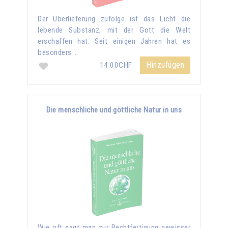
Der Überlieferung zufolge ist das Licht die
lebende Substanz, mit der Gott die Welt
erschaffen hat. Seit einigen Jahren hat es
besonders …
Hinzufügen
14.00CHF
Die menschliche und göttliche Natur in uns
Wie oft sagt man zur Rechtfertigung gewisser