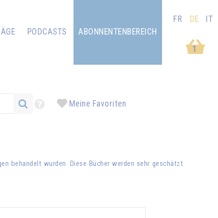
FR
DE
IT
RÄGE
PODCASTS
ABONNENTENBEREICH
1
Meine Favoriten
ägen behandelt wurden. Diese Bücher werden sehr geschätzt