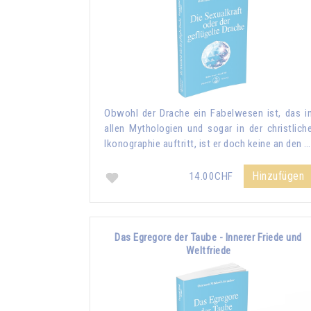
Obwohl der Drache ein Fabelwesen ist, das i
allen Mythologien und sogar in der christlich
Ikonographie auftritt, ist er doch keine an den …
Hinzufügen
14.00CHF
Das Egregore der Taube - Innerer Friede und
Weltfriede