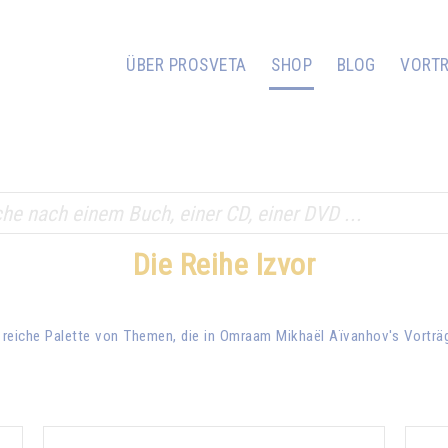
ÜBER PROSVETA
SHOP
BLOG
VORT
Die Reihe Izvor
 reiche Palette von Themen, die in
Omraam Mikhaël Aïvanhov
's Vortr