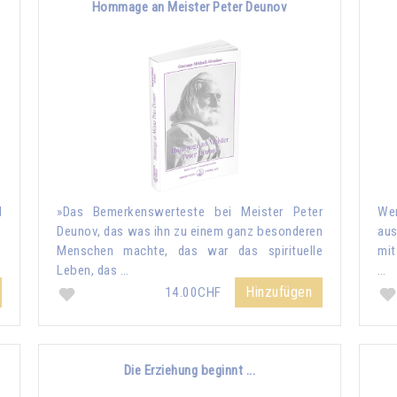
Hommage an Meister Peter Deunov
d
»Das Bemerkenswerteste bei Meister Peter
Wen
Deunov, das was ihn zu einem ganz besonderen
aus
Menschen machte, das war das spirituelle
mit
Leben, das …
…
Hinzufügen
14.00CHF
Die Erziehung beginnt ...