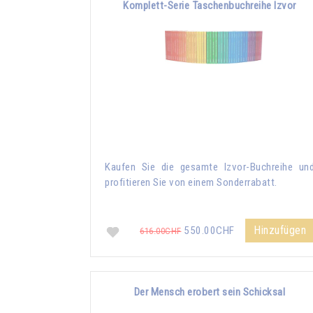
Komplett-Serie Taschenbuchreihe Izvor
Kaufen Sie die gesamte Izvor-Buchreihe un
profitieren Sie von einem Sonderrabatt.
Hinzufügen
550.00CHF
616.00CHF
Der Mensch erobert sein Schicksal