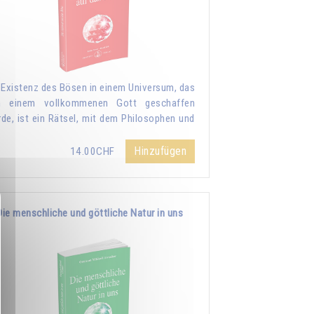
 Existenz des Bösen in einem Universum, das
n einem vollkommenen Gott geschaffen
de, ist ein Rätsel, mit dem Philosophen und
Hinzufügen
14.00CHF
Die menschliche und göttliche Natur in uns