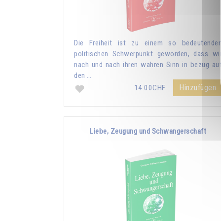
Die Freiheit ist zu einem so bedeutende
politischen Schwerpunkt geworden, dass wi
nach und nach ihren wahren Sinn in bezug au
den …
Hinzufügen
14.00CHF
Liebe, Zeugung und Schwangerschaft