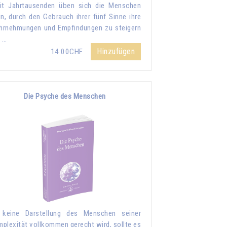
it Jahrtausenden üben sich die Menschen
in, durch den Gebrauch ihrer fünf Sinne ihre
rnehmungen und Empfindungen zu steigern
 …
Hinzufügen
14.00CHF
Die Psyche des Menschen
 keine Darstellung des Menschen seiner
plexität vollkommen gerecht wird, sollte es