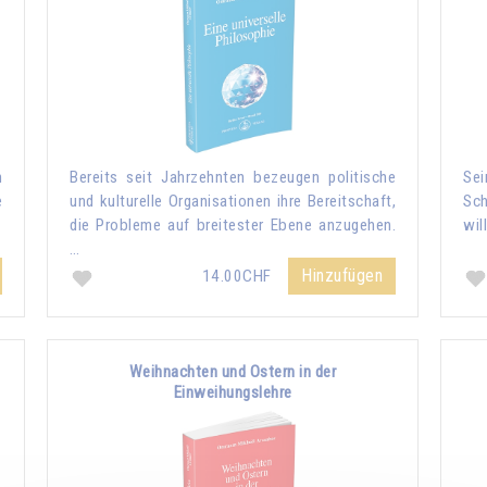
n
Bereits seit Jahrzehnten bezeugen politische
Sei
e
und kulturelle Organisationen ihre Bereitschaft,
Sch
die Probleme auf breitester Ebene anzugehen.
wil
…
Hinzufügen
14.00CHF
Weihnachten und Ostern in der
Einweihungslehre