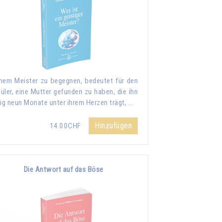
nem Meister zu begegnen, bedeutet für den
üler, eine Mutter gefunden zu haben, die ihn
lig neun Monate unter ihrem Herzen trägt, …
Hinzufügen
14.00CHF
Die Antwort auf das Böse