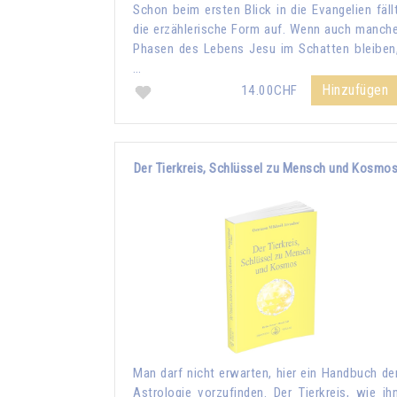
Schon beim ersten Blick in die Evangelien fäll
die erzählerische Form auf. Wenn auch manch
Phasen des Lebens Jesu im Schatten bleiben
…
Hinzufügen
14.00CHF
Der Tierkreis, Schlüssel zu Mensch und Kosmo
Man darf nicht erwarten, hier ein Handbuch de
Astrologie vorzufinden. Der Tierkreis, wie ih