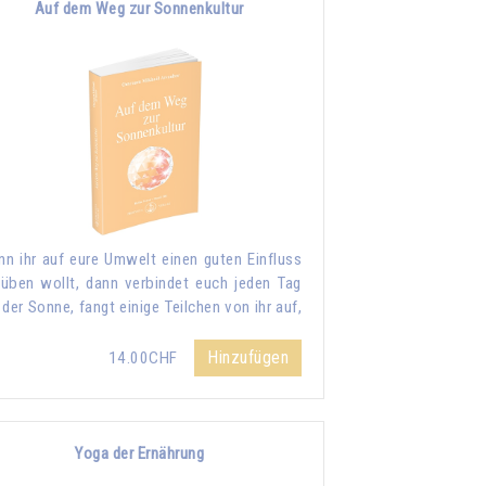
Auf dem Weg zur Sonnenkultur
n ihr auf eure Umwelt einen guten Einfluss
üben wollt, dann verbindet euch jeden Tag
 der Sonne, fangt einige Teilchen von ihr auf,
Hinzufügen
14.00CHF
Yoga der Ernährung