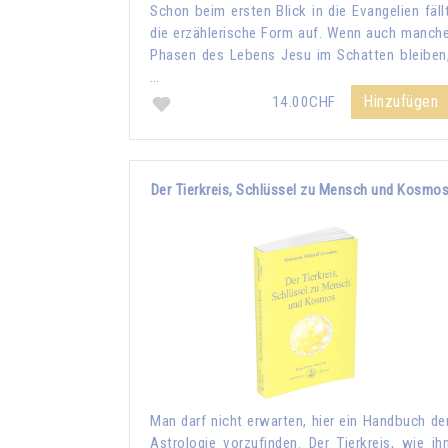
Schon beim ersten Blick in die Evangelien fäll
die erzählerische Form auf. Wenn auch manch
Phasen des Lebens Jesu im Schatten bleiben
…
Hinzufügen
14.00CHF
Der Tierkreis, Schlüssel zu Mensch und Kosmo
Man darf nicht erwarten, hier ein Handbuch de
Astrologie vorzufinden. Der Tierkreis, wie ih