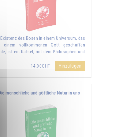
 Existenz des Bösen in einem Universum, das
n einem vollkommenen Gott geschaffen
de, ist ein Rätsel, mit dem Philosophen und
Hinzufügen
14.00CHF
Die menschliche und göttliche Natur in uns