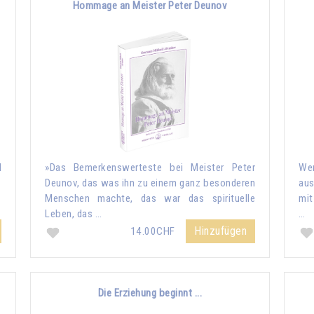
Hommage an Meister Peter Deunov
d
»Das Bemerkenswerteste bei Meister Peter
Wen
Deunov, das was ihn zu einem ganz besonderen
aus
Menschen machte, das war das spirituelle
mit
Leben, das …
…
Hinzufügen
14.00CHF
Die Erziehung beginnt ...