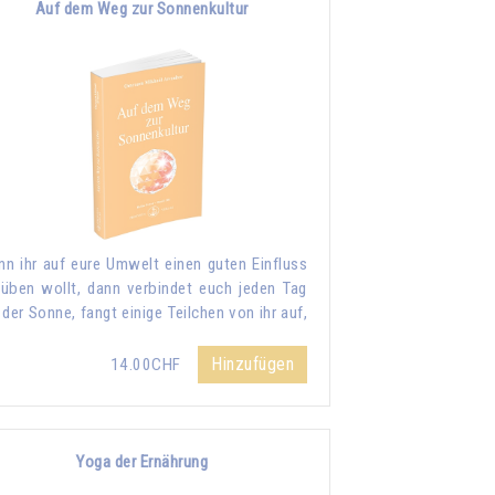
Auf dem Weg zur Sonnenkultur
n ihr auf eure Umwelt einen guten Einfluss
üben wollt, dann verbindet euch jeden Tag
 der Sonne, fangt einige Teilchen von ihr auf,
Hinzufügen
14.00CHF
Yoga der Ernährung