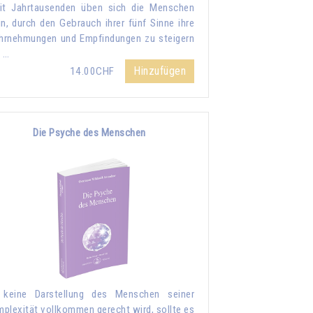
it Jahrtausenden üben sich die Menschen
in, durch den Gebrauch ihrer fünf Sinne ihre
rnehmungen und Empfindungen zu steigern
 …
Hinzufügen
14.00CHF
Die Psyche des Menschen
 keine Darstellung des Menschen seiner
plexität vollkommen gerecht wird, sollte es