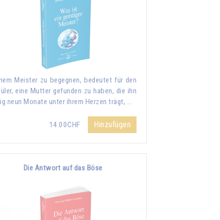
nem Meister zu begegnen, bedeutet für den
üler, eine Mutter gefunden zu haben, die ihn
lig neun Monate unter ihrem Herzen trägt, …
Hinzufügen
14.00CHF
Die Antwort auf das Böse