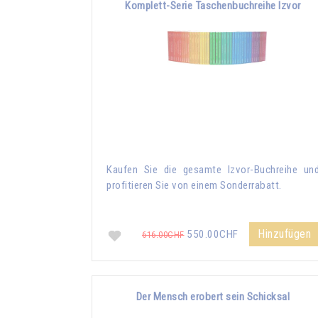
Komplett-Serie Taschenbuchreihe Izvor
Kaufen Sie die gesamte Izvor-Buchreihe un
profitieren Sie von einem Sonderrabatt.
Hinzufügen
550.00CHF
616.00CHF
Der Mensch erobert sein Schicksal