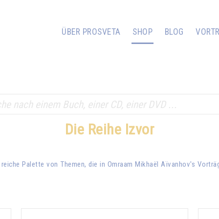
ÜBER PROSVETA
SHOP
BLOG
VORT
Die Reihe Izvor
 reiche Palette von Themen, die in
Omraam Mikhaël Aïvanhov
's Vortr