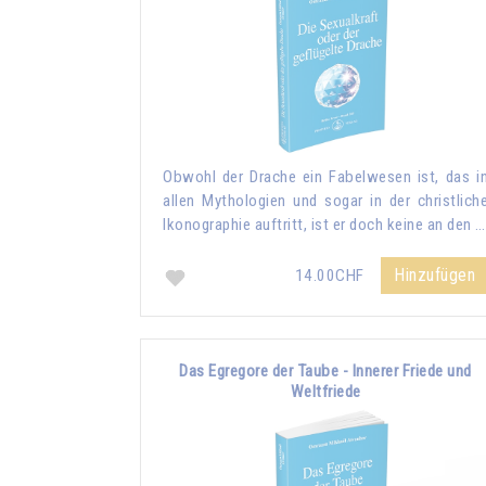
Obwohl der Drache ein Fabelwesen ist, das i
allen Mythologien und sogar in der christlich
Ikonographie auftritt, ist er doch keine an den …
Hinzufügen
14.00CHF
Das Egregore der Taube - Innerer Friede und
Weltfriede