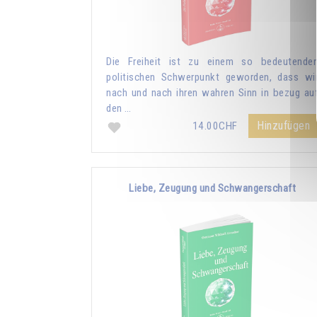
Die Freiheit ist zu einem so bedeutende
politischen Schwerpunkt geworden, dass wi
nach und nach ihren wahren Sinn in bezug au
den …
Hinzufügen
14.00CHF
Liebe, Zeugung und Schwangerschaft