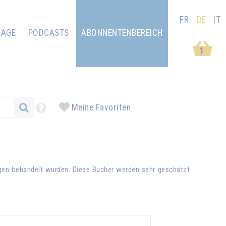
FR
DE
IT
RÄGE
PODCASTS
ABONNENTENBEREICH
1
Meine Favoriten
ägen behandelt wurden. Diese Bücher werden sehr geschätzt