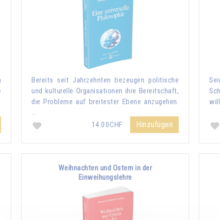
n
Bereits seit Jahrzehnten bezeugen politische
Sei
e
und kulturelle Organisationen ihre Bereitschaft,
Sch
die Probleme auf breitester Ebene anzugehen.
wil
…
Hinzufügen
14.00CHF
Weihnachten und Ostern in der
Einweihungslehre