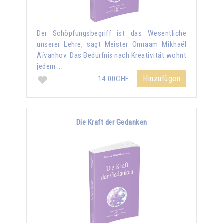
Der Schöpfungsbegriff ist das Wesentliche
unserer Lehre, sagt Meister Omraam Mikhaël
Aïvanhov. Das Bedürfnis nach Kreativität wohnt
jedem …
Hinzufügen
14.00CHF
Die Kraft der Gedanken