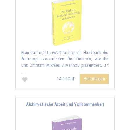
Man darf nicht erwarten, hier ein Handbuch der
Astrologie vorzufinden. Der Tierkreis, wie ihn
uns Omraam Mikhaël Aïvanhov präsentiert, ist
…
Hinzufügen
14.00CHF
Alchimistische Arbeit und Vollkommenheit