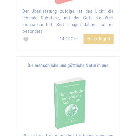
Der Überlieferung zufolge ist das Licht die
lebende Substanz, mit der Gott die Welt
erschaffen hat. Seit einigen Jahren hat es
besonders …
Hinzufügen
14.00CHF
Die menschliche und göttliche Natur in uns
Wie oft sagt man zur Rechtfertigung gewisser