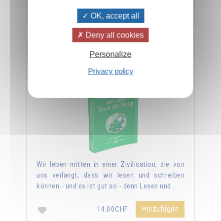
Hinzufügen
14.00CHF
OK, accept all
Deny all cookies
Geheimnisse aus dem Buch der Natur
Personalize
Privacy policy
Wir leben mitten in einer Zivilisation, die von
uns verlangt, dass wir lesen und schreiben
können - und es ist gut so - denn Lesen und …
Hinzufügen
14.00CHF