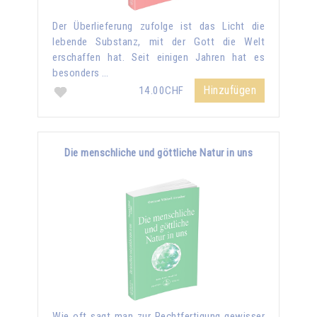
Der Überlieferung zufolge ist das Licht die
lebende Substanz, mit der Gott die Welt
erschaffen hat. Seit einigen Jahren hat es
besonders …
Hinzufügen
14.00CHF
Die menschliche und göttliche Natur in uns
Wie oft sagt man zur Rechtfertigung gewisser