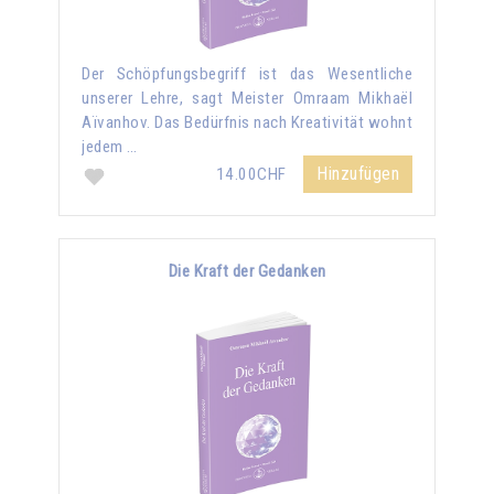
Der Schöpfungsbegriff ist das Wesentliche
unserer Lehre, sagt Meister Omraam Mikhaël
Aïvanhov. Das Bedürfnis nach Kreativität wohnt
jedem …
Hinzufügen
14.00CHF
Die Kraft der Gedanken