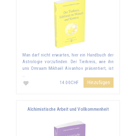
Man darf nicht erwarten, hier ein Handbuch der
Astrologie vorzufinden. Der Tierkreis, wie ihn
uns Omraam Mikhaël Aïvanhov präsentiert, ist
…
Hinzufügen
14.00CHF
Alchimistische Arbeit und Vollkommenheit