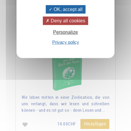
Hinzufügen
14.00CHF
OK, accept all
Deny all cookies
Geheimnisse aus dem Buch der Natur
Personalize
Privacy policy
Wir leben mitten in einer Zivilisation, die von
uns verlangt, dass wir lesen und schreiben
können - und es ist gut so - denn Lesen und …
Hinzufügen
14.00CHF