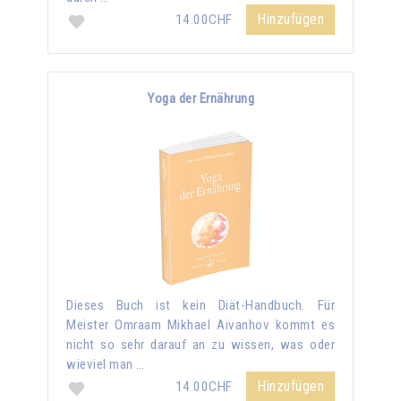
Hinzufügen
14.00CHF
Yoga der Ernährung
Dieses Buch ist kein Diät-Handbuch. Für
Meister Omraam Mikhael Aivanhov kommt es
nicht so sehr darauf an zu wissen, was oder
wieviel man …
Hinzufügen
14.00CHF