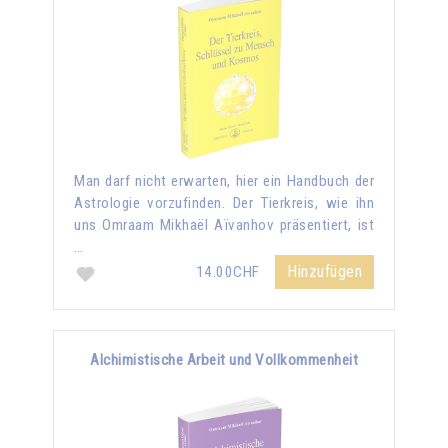
Man darf nicht erwarten, hier ein Handbuch der
Astrologie vorzufinden. Der Tierkreis, wie ihn
uns Omraam Mikhaël Aïvanhov präsentiert, ist
…
Hinzufügen
14.00CHF
Alchimistische Arbeit und Vollkommenheit