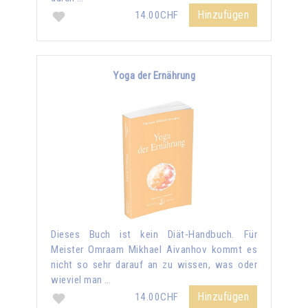
Hinzufügen
14.00CHF
Yoga der Ernährung
Dieses Buch ist kein Diät-Handbuch. Für
Meister Omraam Mikhael Aivanhov kommt es
nicht so sehr darauf an zu wissen, was oder
wieviel man …
Hinzufügen
14.00CHF