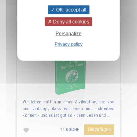
Hinzufügen
14.00CHF
OK, accept all
Deny all cookies
Geheimnisse aus dem Buch der Natur
Personalize
Privacy policy
Wir leben mitten in einer Zivilisation, die von
uns verlangt, dass wir lesen und schreiben
können - und es ist gut so - denn Lesen und …
Hinzufügen
14.00CHF