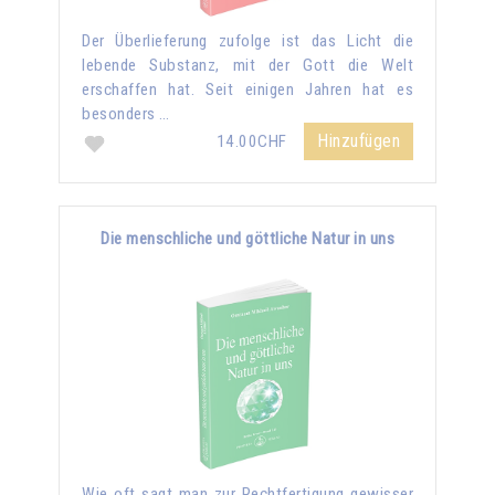
Der Überlieferung zufolge ist das Licht die
lebende Substanz, mit der Gott die Welt
erschaffen hat. Seit einigen Jahren hat es
besonders …
Hinzufügen
14.00CHF
Die menschliche und göttliche Natur in uns
Wie oft sagt man zur Rechtfertigung gewisser