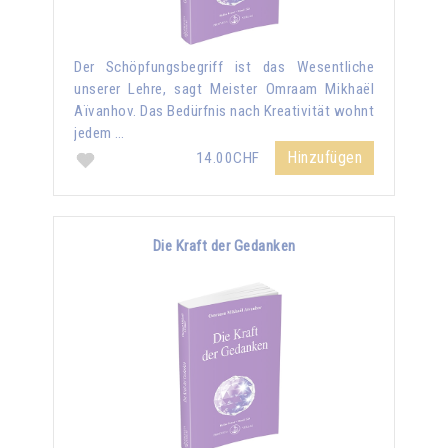
Der Schöpfungsbegriff ist das Wesentliche
unserer Lehre, sagt Meister Omraam Mikhaël
Aïvanhov. Das Bedürfnis nach Kreativität wohnt
jedem …
Hinzufügen
14.00CHF
Die Kraft der Gedanken