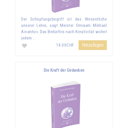
Der Schöpfungsbegriff ist das Wesentliche
unserer Lehre, sagt Meister Omraam Mikhaël
Aïvanhov. Das Bedürfnis nach Kreativität wohnt
jedem …
Hinzufügen
14.00CHF
Die Kraft der Gedanken