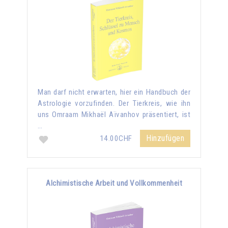
Man darf nicht erwarten, hier ein Handbuch der
Astrologie vorzufinden. Der Tierkreis, wie ihn
uns Omraam Mikhaël Aïvanhov präsentiert, ist
…
Hinzufügen
14.00CHF
Alchimistische Arbeit und Vollkommenheit