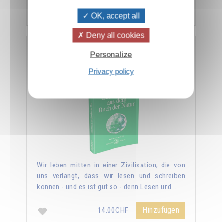
Hinzufügen
14.00CHF
OK, accept all
Deny all cookies
Geheimnisse aus dem Buch der Natur
Personalize
Privacy policy
Wir leben mitten in einer Zivilisation, die von
uns verlangt, dass wir lesen und schreiben
können - und es ist gut so - denn Lesen und …
Hinzufügen
14.00CHF