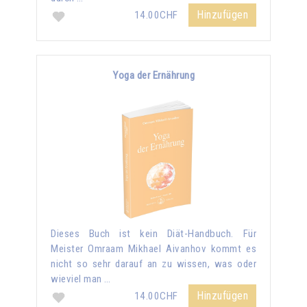
Hinzufügen
14.00CHF
Yoga der Ernährung
Dieses Buch ist kein Diät-Handbuch. Für
Meister Omraam Mikhael Aivanhov kommt es
nicht so sehr darauf an zu wissen, was oder
wieviel man …
Hinzufügen
14.00CHF