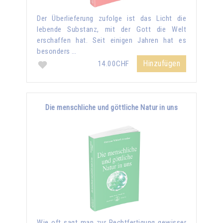
Der Überlieferung zufolge ist das Licht die
lebende Substanz, mit der Gott die Welt
erschaffen hat. Seit einigen Jahren hat es
besonders …
Hinzufügen
14.00CHF
Die menschliche und göttliche Natur in uns
Wie oft sagt man zur Rechtfertigung gewisser