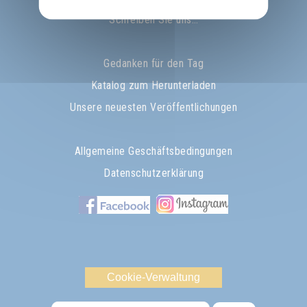
Schreiben Sie uns…
Gedanken für den Tag
Katalog zum Herunterladen
Unsere neuesten Veröffentlichungen
Allgemeine Geschäftsbedingungen
Datenschutzerklärung
Cookie-Verwaltung