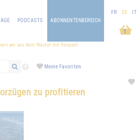
FR
DE
IT
RÄGE
PODCASTS
ABONNENTENBEREICH
1
hern wir uns dem Wasser mit Respekt
Meine Favoriten
rzügen zu profitieren