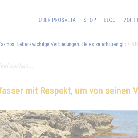
ÜBER PROSVETA
SHOP
BLOG
VORT
Kosmos: Lebenswichtige Verbindungen, die es zu erhalten gilt
Nä
asser mit Respekt, um von seinen Vo