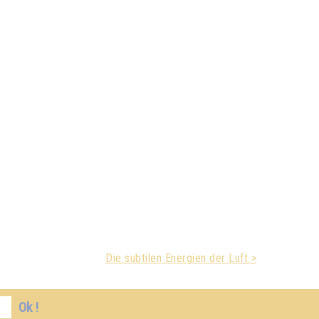
Die subtilen Energien der Luft >
Ok !