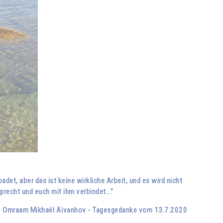
det, aber das ist keine wirkliche Arbeit, und es wird nicht
precht und euch mit ihm verbindet..."
Omraam Mikhaël Aïvanhov - Tagesgedanke vom 13.7.2020