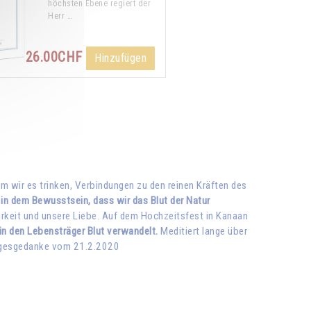
höchsten Ebene regiert der
Herr …
26.00CHF
Hinzufügen
m wir es trinken, Verbindungen zu den reinen Kräften des
 in dem Bewusstsein, dass wir das Blut der Natur
arkeit und unsere Liebe. Auf dem Hochzeitsfest in Kanaan
in den Lebensträger Blut verwandelt.
Meditiert lange über
Tagesgedanke vom 21.2.2020