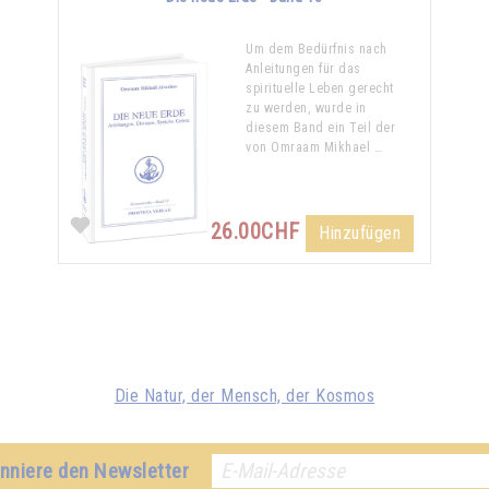
Um dem Bedürfnis nach
Anleitungen für das
spirituelle Leben gerecht
zu werden, wurde in
diesem Band ein Teil der
von Omraam Mikhael …
26.00CHF
Hinzufügen
Die Natur, der Mensch, der Kosmos
nniere den Newsletter