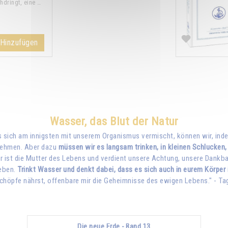
hdringt, eine …
Hinzufügen
Wasser, das Blut der Natur
as sich am innigsten mit unserem Organismus vermischt, können wir, inde
fnehmen. Aber dazu
müssen wir es langsam trinken, in kleinen Schlucken,
r ist die Mutter des Lebens und verdient unsere Achtung, unsere Dankb
Leben.
Trinkt Wasser und denkt dabei, dass es sich auch in eurem Körper 
schöpfe nährst, offenbare mir die Geheimnisse des ewigen Lebens." - 
Die neue Erde - Band 13