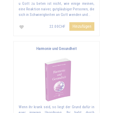
u Gott zu beten ist nicht, wie einige meinen,
eine Reaktion naiver, gutgläubiger Personen, die
sich in Schwierigkeiten an Gott wenden und...
Hinzufügen
22.00CHF
Harmonie und Gesundheit
Wenn ihr krank seid, so liegt der Grund dafür in
euer inneren Unordnung. Ihr habt durch