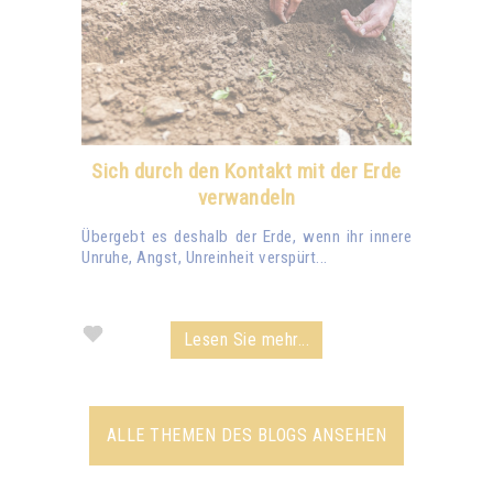
Sich durch den Kontakt mit der Erde
verwandeln
Übergebt es deshalb der Erde, wenn ihr innere
Unruhe, Angst, Unreinheit verspürt...
Lesen Sie mehr...
ALLE THEMEN DES BLOGS ANSEHEN