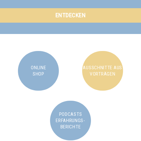
ENTDECKEN
ONLINE
AUSSCHNITTE AUS
SHOP
VORTRÄGEN
PODCASTS
ERFAHRUNGS-
BERICHTE