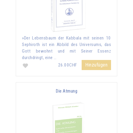
»Der Lebensbaum der Kabbala mit seinen 10
Sephiroth ist ein Abbild des Universums, das
Gott bewohnt und mit Seiner Essenz
durchdringt, eine …
Hinzufügen
26.00CHF
Die Atmung