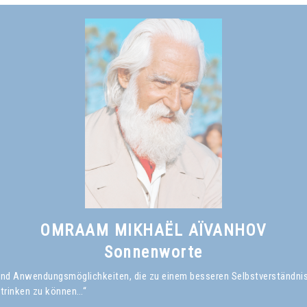
OMRAAM MIKHAËL AÏVANHOV
Sonnenworte
en und Anwendungsmöglichkeiten, die zu einem besseren Selbstverständni
 trinken zu können…“