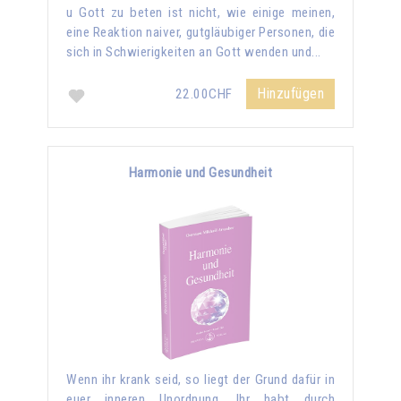
u Gott zu beten ist nicht, wie einige meinen,
eine Reaktion naiver, gutgläubiger Personen, die
sich in Schwierigkeiten an Gott wenden und...
Hinzufügen
22.00CHF
Harmonie und Gesundheit
Wenn ihr krank seid, so liegt der Grund dafür in
euer inneren Unordnung. Ihr habt durch