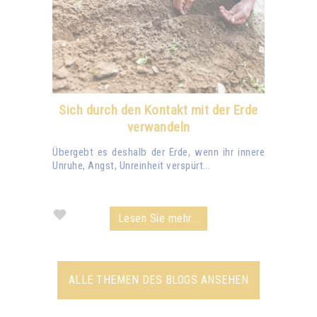
Sich durch den Kontakt mit der Erde
verwandeln
Übergebt es deshalb der Erde, wenn ihr innere
Unruhe, Angst, Unreinheit verspürt...
Lesen Sie mehr...
ALLE THEMEN DES BLOGS ANSEHEN