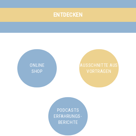
ENTDECKEN
ONLINE
AUSSCHNITTE AUS
SHOP
VORTRÄGEN
PODCASTS
ERFAHRUNGS-
BERICHTE