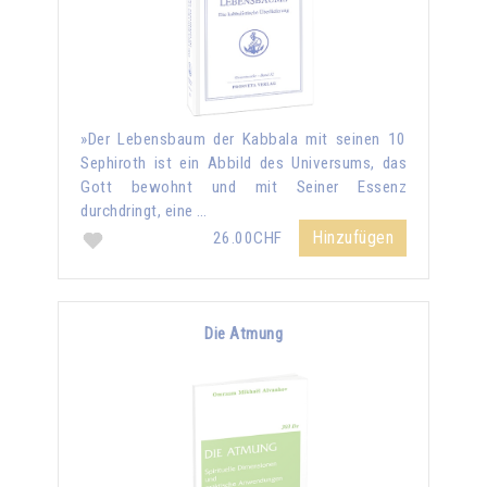
»Der Lebensbaum der Kabbala mit seinen 10
Sephiroth ist ein Abbild des Universums, das
Gott bewohnt und mit Seiner Essenz
durchdringt, eine …
Hinzufügen
26.00CHF
Die Atmung