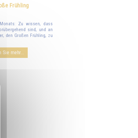
oße Frühling
Monats: Zu wissen, dass
orübergehend sind, und an
er, den Großen Frühling, zu
 Sie mehr...