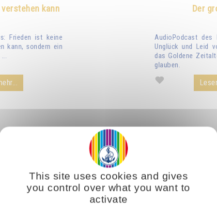
 verstehen kann
Der gr
: Frieden ist keine
AudioPodcast des 
n kann, sondern ein
Unglück und Leid v
...
das Goldene Zeitalt
glauben.
ehr...
Lesen
This site uses cookies and gives
you control over what you want to
activate