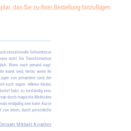
euch sensationelle Geheimnisse
nisse nicht. Die Transformation
glich. Wenn euch jemand sagt:
r krank seid, heiter, wenn ihr
s Lügen von jemandem sind, der
wird euch sagen: »Meine Kinder,
rbeitet habt, so beständig sein,
s man durch magische Methoden
mals endgültig sein kann. Kurze
t von innen, durch persönliche
Omraam Mikhaël Aïvanhov