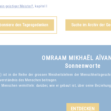
ein geistiger Meister?
, kapitel I
abonniere den Tagesgedanken
Suche im Archiv der G
OMRAAM MIKHAËL AÏVA
Sonnenworte
ist in die Reihe der grossen Weisheitslehren der Menschheitsgeschich
verständnis des Menschen beitragen.
Menschen vermitteln: darüber, wie er gebaut ist, über seine Beziehun
ENTDECKEN