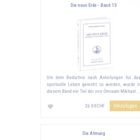
Die neue Erde - Band 13
Um dem Bedürfnis nach Anleitungen für da
spirituelle Leben gerecht zu werden, wurde i
diesem Band ein Teil der von Omraam Mikhael …
Hinzufügen
26.00CHF
Die Atmung