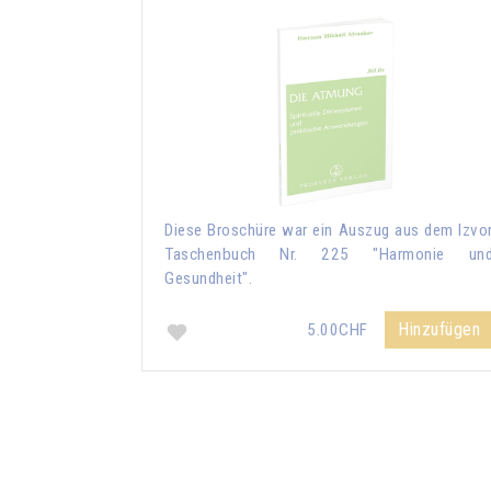
Diese Broschüre war ein Auszug aus dem Izvo
Taschenbuch Nr. 225 "Harmonie un
Gesundheit".
Hinzufügen
5.00CHF