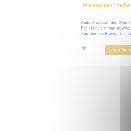
Wie man den Frieden
Audio-Podcast des Monats
Fähigkeit, die man abwäge
Zustand des Bewusstseins 
Lesen Sie m