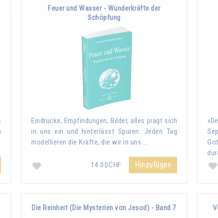
Feuer und Wasser - Wunderkräfte der
Schöpfung
s
Eindrücke, Empfindungen, Bilder, alles prägt sich
»De
n
in uns ein und hinterlässt Spuren. Jeden Tag
Sep
modellieren die Kräfte, die wir in uns …
Go
dur
Hinzufügen
14.00CHF
Die Reinheit (Die Mysterien von Jesod) - Band 7
V