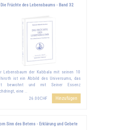
Die Früchte des Lebensbaums - Band 32
r Lebensbaum der Kabbala mit seinen 10
hiroth ist ein Abbild des Universums, das
tt bewohnt und mit Seiner Essenz
chdringt, eine …
Hinzufügen
26.00CHF
om Sinn des Betens - Erklärung und Gebete