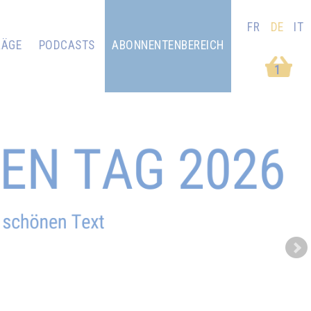
FR
DE
IT
RÄGE
PODCASTS
ABONNENTENBEREICH
1
Next