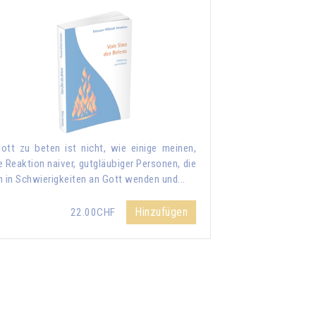
ott zu beten ist nicht, wie einige meinen,
e Reaktion naiver, gutgläubiger Personen, die
h in Schwierigkeiten an Gott wenden und...
Hinzufügen
22.00CHF