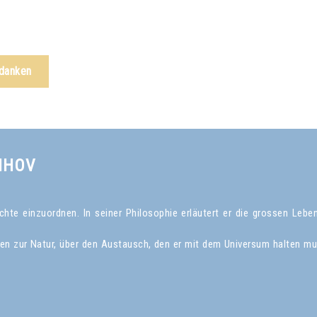
edanken
NHOV
te einzuordnen. In seiner Philosophie erläutert er die grossen Leben
gen zur Natur, über den Austausch, den er mit dem Universum halten mu