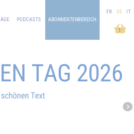
FR
DE
IT
RÄGE
PODCASTS
ABONNENTENBEREICH
1
Next