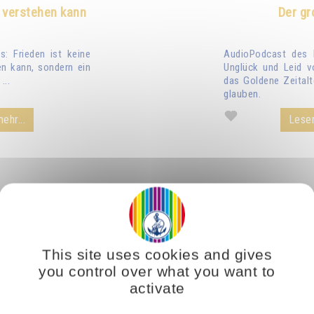
 verstehen kann
Der gr
: Frieden ist keine
AudioPodcast des 
n kann, sondern ein
Unglück und Leid v
...
das Goldene Zeitalt
glauben.
ehr...
Lesen
This site uses cookies and gives
you control over what you want to
activate