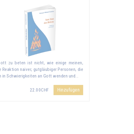
ott zu beten ist nicht, wie einige meinen,
e Reaktion naiver, gutgläubiger Personen, die
h in Schwierigkeiten an Gott wenden und...
Hinzufügen
22.00CHF