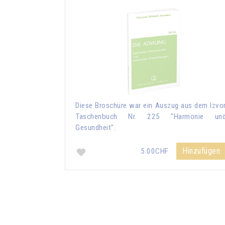
Diese Broschüre war ein Auszug aus dem Izvo
Taschenbuch Nr. 225 "Harmonie un
Gesundheit".
Hinzufügen
5.00CHF