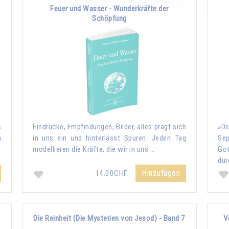
Feuer und Wasser - Wunderkräfte der
Schöpfung
s
Eindrücke, Empfindungen, Bilder, alles prägt sich
»De
n
in uns ein und hinterlässt Spuren. Jeden Tag
Sep
modellieren die Kräfte, die wir in uns …
Go
dur
Hinzufügen
14.00CHF
Die Reinheit (Die Mysterien von Jesod) - Band 7
V