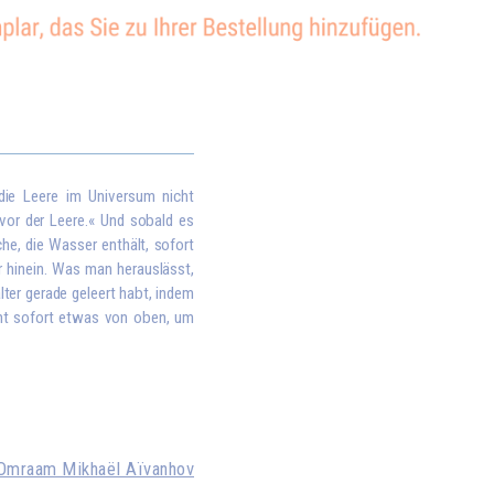
 die Leere im Universum nicht
 vor der Leere.« Und sobald es
che, die Wasser enthält, sofort
r hinein. Was man herauslässt,
lter gerade geleert habt, indem
mt sofort etwas von oben, um
Omraam Mikhaël Aïvanhov