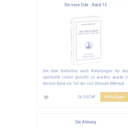
Die neue Erde - Band 13
Um dem Bedürfnis nach Anleitungen für da
spirituelle Leben gerecht zu werden, wurde i
diesem Band ein Teil der von Omraam Mikhael …
Hinzufügen
26.00CHF
Die Atmung