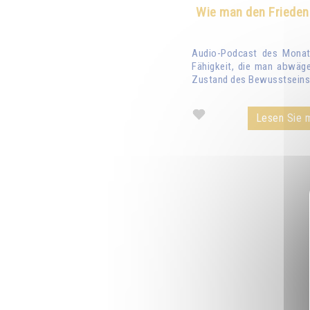
Wie man den Frieden
Audio-Podcast des Monats
Fähigkeit, die man abwäge
Zustand des Bewusstseins 
Lesen Sie m