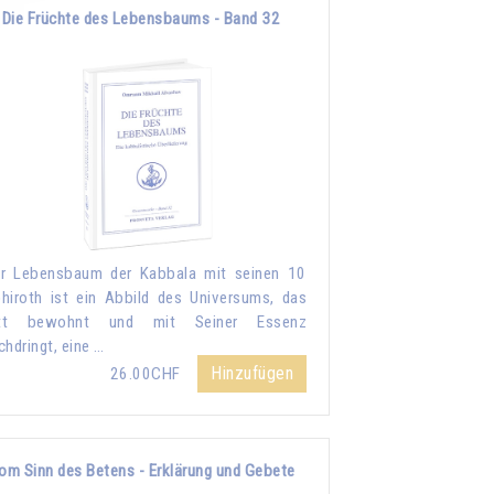
Die Früchte des Lebensbaums - Band 32
r Lebensbaum der Kabbala mit seinen 10
hiroth ist ein Abbild des Universums, das
tt bewohnt und mit Seiner Essenz
chdringt, eine …
Hinzufügen
26.00CHF
om Sinn des Betens - Erklärung und Gebete