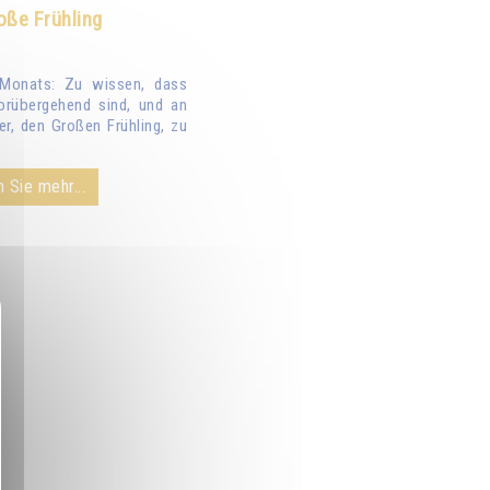
oße Frühling
Monats: Zu wissen, dass
orübergehend sind, und an
er, den Großen Frühling, zu
 Sie mehr...