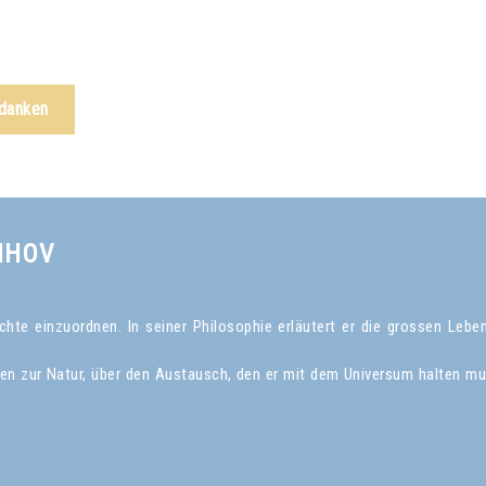
edanken
NHOV
te einzuordnen. In seiner Philosophie erläutert er die grossen Leben
gen zur Natur, über den Austausch, den er mit dem Universum halten mu