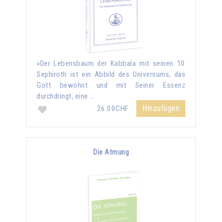
»Der Lebensbaum der Kabbala mit seinen 10
Sephiroth ist ein Abbild des Universums, das
Gott bewohnt und mit Seiner Essenz
durchdringt, eine …
Hinzufügen
26.00CHF
Die Atmung