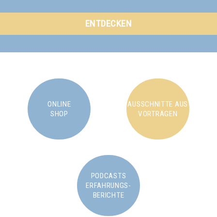
ENTDECKEN
ONLINE
AUSSCHNITTE AUS
SHOP
VORTRÄGEN
PODCASTS
ERFAHRUNGS-
BERICHTE