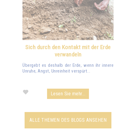
Sich durch den Kontakt mit der Erde
verwandeln
Übergebt es deshalb der Erde, wenn ihr innere
Unruhe, Angst, Unreinheit verspürt...
Lesen Sie mehr...
ALLE THEMEN DES BLOGS ANSEHEN