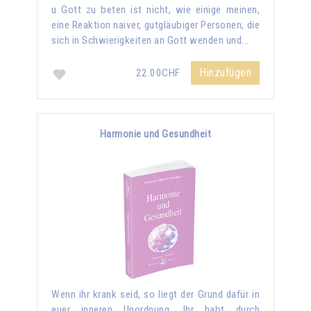
u Gott zu beten ist nicht, wie einige meinen,
eine Reaktion naiver, gutgläubiger Personen, die
sich in Schwierigkeiten an Gott wenden und...
Hinzufügen
22.00CHF
Harmonie und Gesundheit
Wenn ihr krank seid, so liegt der Grund dafür in
euer inneren Unordnung. Ihr habt durch