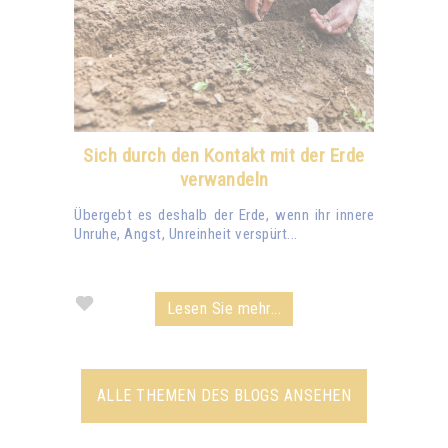
Sich durch den Kontakt mit der Erde
verwandeln
Übergebt es deshalb der Erde, wenn ihr innere
Unruhe, Angst, Unreinheit verspürt...
Lesen Sie mehr...
ALLE THEMEN DES BLOGS ANSEHEN