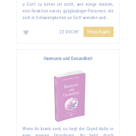
u Gott zu beten ist nicht, wie einige meinen,
eine Reaktion naiver, gutgläubiger Personen, die
sich in Schwierigkeiten an Gott wenden und...
Hinzufügen
22.00CHF
Harmonie und Gesundheit
Wenn ihr krank seid, so liegt der Grund dafür in
euer inneren Unordnung. Ihr habt durch