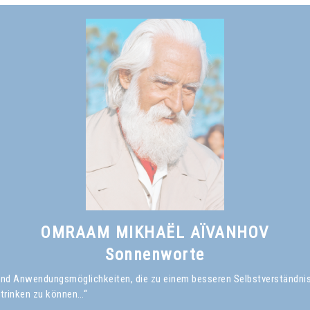
OMRAAM MIKHAËL AÏVANHOV
Sonnenworte
en und Anwendungsmöglichkeiten, die zu einem besseren Selbstverständni
 trinken zu können…“