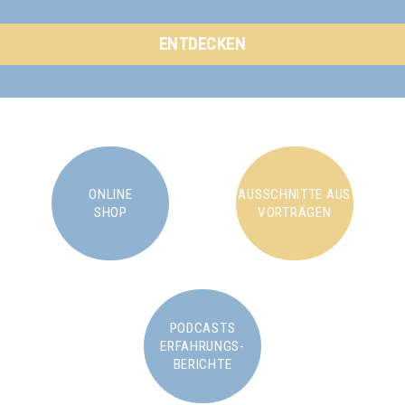
ENTDECKEN
ONLINE
AUSSCHNITTE AUS
SHOP
VORTRÄGEN
PODCASTS
ERFAHRUNGS-
BERICHTE