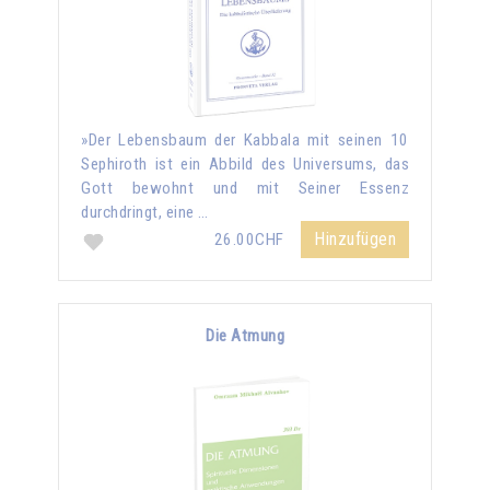
»Der Lebensbaum der Kabbala mit seinen 10
Sephiroth ist ein Abbild des Universums, das
Gott bewohnt und mit Seiner Essenz
durchdringt, eine …
Hinzufügen
26.00CHF
Die Atmung