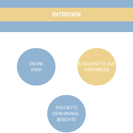
ENTDECKEN
ONLINE
AUSSCHNITTE AUS
SHOP
VORTRÄGEN
PODCASTS
ERFAHRUNGS-
BERICHTE