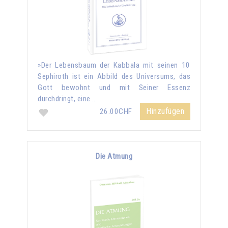
»Der Lebensbaum der Kabbala mit seinen 10
Sephiroth ist ein Abbild des Universums, das
Gott bewohnt und mit Seiner Essenz
durchdringt, eine …
Hinzufügen
26.00CHF
Die Atmung