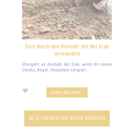
Sich durch den Kontakt mit der Erde
verwandeln
Übergebt es deshalb der Erde, wenn ihr innere
Unruhe, Angst, Unreinheit verspürt...
Lesen Sie mehr...
ALLE THEMEN DES BLOGS ANSEHEN