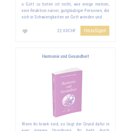
u Gott zu beten ist nicht, wie einige meinen,
eine Reaktion naiver, gutgläubiger Personen, die
sich in Schwierigkeiten an Gott wenden und...
Hinzufügen
22.00CHF
Harmonie und Gesundheit
Wenn ihr krank seid, so liegt der Grund dafür in
euer inneren Unordnung. Ihr habt durch