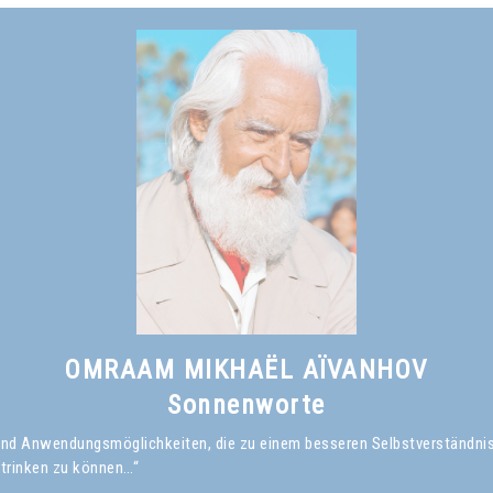
OMRAAM MIKHAËL AÏVANHOV
Sonnenworte
en und Anwendungsmöglichkeiten, die zu einem besseren Selbstverständni
 trinken zu können…“