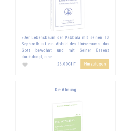
»Der Lebensbaum der Kabbala mit seinen 10
Sephiroth ist ein Abbild des Universums, das
Gott bewohnt und mit Seiner Essenz
durchdringt, eine …
Hinzufügen
26.00CHF
Die Atmung