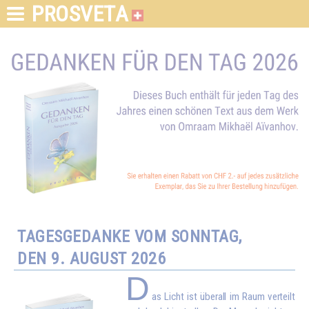
PROSVETA
TAGESGEDANKE VOM SONNTAG,
DEN 9. AUGUST 2026
D
as Licht ist überall im Raum verteilt