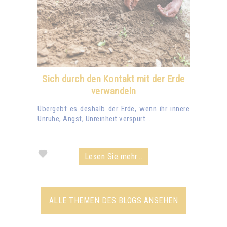
Sich durch den Kontakt mit der Erde
verwandeln
Übergebt es deshalb der Erde, wenn ihr innere
Unruhe, Angst, Unreinheit verspürt...
Lesen Sie mehr...
ALLE THEMEN DES BLOGS ANSEHEN