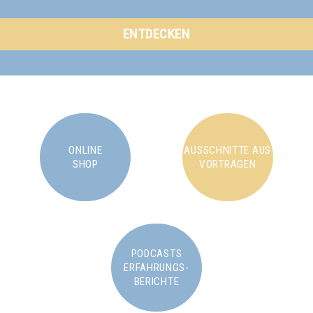
ENTDECKEN
ONLINE
AUSSCHNITTE AUS
SHOP
VORTRÄGEN
PODCASTS
ERFAHRUNGS-
BERICHTE