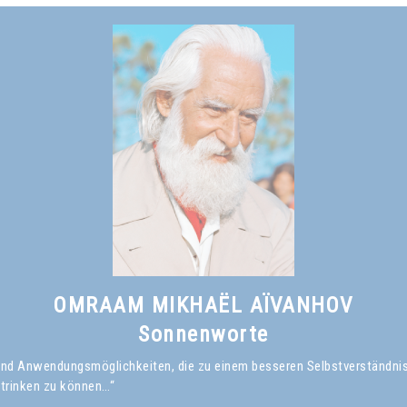
OMRAAM MIKHAËL AÏVANHOV
Sonnenworte
en und Anwendungsmöglichkeiten, die zu einem besseren Selbstverständni
 trinken zu können…“