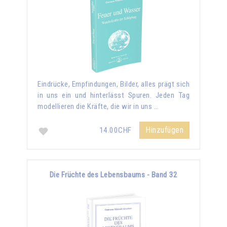
Eindrücke, Empfindungen, Bilder, alles prägt sich
in uns ein und hinterlässt Spuren. Jeden Tag
modellieren die Kräfte, die wir in uns …
Hinzufügen
14.00CHF
Die Früchte des Lebensbaums - Band 32