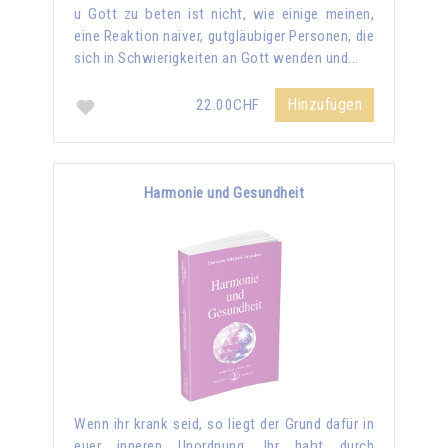
u Gott zu beten ist nicht, wie einige meinen,
eine Reaktion naiver, gutgläubiger Personen, die
sich in Schwierigkeiten an Gott wenden und...
Hinzufügen
22.00CHF
Harmonie und Gesundheit
Wenn ihr krank seid, so liegt der Grund dafür in
euer inneren Unordnung. Ihr habt durch