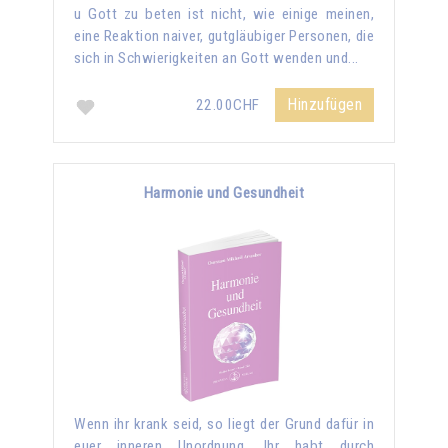
u Gott zu beten ist nicht, wie einige meinen,
eine Reaktion naiver, gutgläubiger Personen, die
sich in Schwierigkeiten an Gott wenden und...
Hinzufügen
22.00CHF
Harmonie und Gesundheit
Wenn ihr krank seid, so liegt der Grund dafür in
euer inneren Unordnung. Ihr habt durch