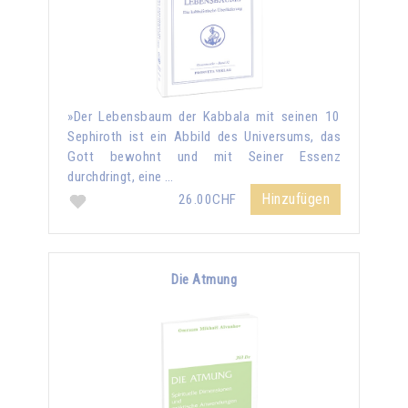
»Der Lebensbaum der Kabbala mit seinen 10
Sephiroth ist ein Abbild des Universums, das
Gott bewohnt und mit Seiner Essenz
durchdringt, eine …
Hinzufügen
26.00CHF
Die Atmung