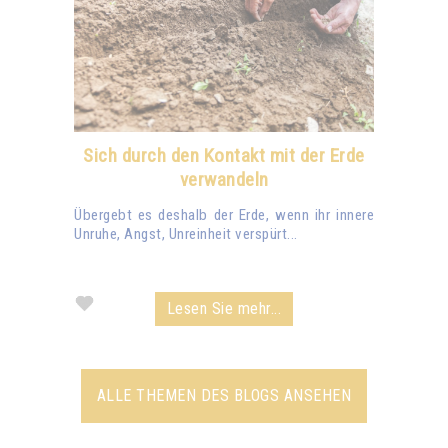
Sich durch den Kontakt mit der Erde
verwandeln
Übergebt es deshalb der Erde, wenn ihr innere
Unruhe, Angst, Unreinheit verspürt...
Lesen Sie mehr...
ALLE THEMEN DES BLOGS ANSEHEN