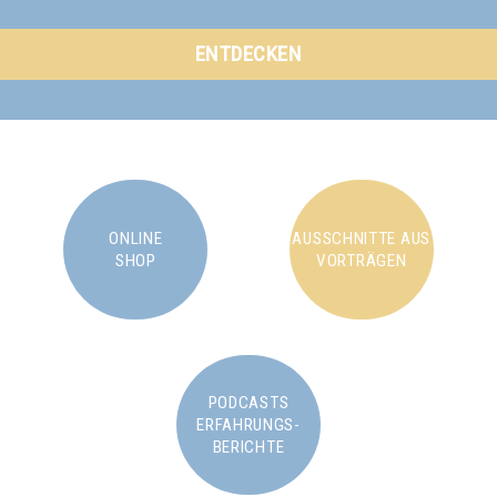
ENTDECKEN
ONLINE
AUSSCHNITTE AUS
SHOP
VORTRÄGEN
PODCASTS
ERFAHRUNGS-
BERICHTE