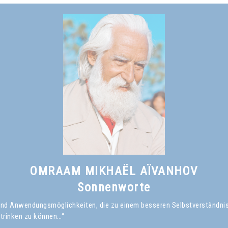
OMRAAM MIKHAËL AÏVANHOV
Sonnenworte
en und Anwendungsmöglichkeiten, die zu einem besseren Selbstverständni
 trinken zu können…“