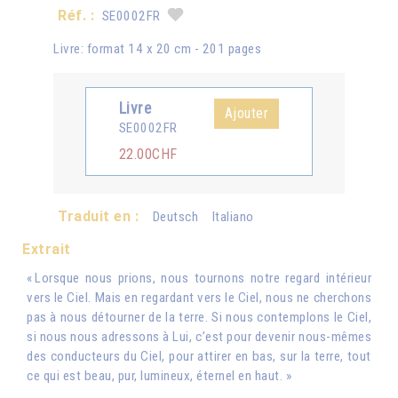
Réf. :
SE0002FR
Livre: format 14 x 20 cm - 201 pages
Livre
Ajouter
SE0002FR
22.00CHF
Traduit en :
Deutsch
Italiano
Extrait
« Lorsque nous prions, nous tournons notre regard intérieur
vers le Ciel. Mais en regardant vers le Ciel, nous ne cherchons
pas à nous détourner de la terre. Si nous contemplons le Ciel,
si nous nous adressons à Lui, c’est pour devenir nous-mêmes
des conducteurs du Ciel, pour attirer en bas, sur la terre, tout
ce qui est beau, pur, lumineux, éternel en haut. »