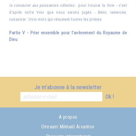
la consacrer aux puissances célestes
- pour trouver la Voie - c’est
d’après notre Voix que nous serons jugés - Bénir, remercier,
consacrer : trois mots qui résument toutes les prières
Partie V - Prier ensemble pour l’avènement du Royaume de
Dieu
Je m'abonne à la newsletter
Ok !
A propos
Omraam Mikhaël Aïvanhov