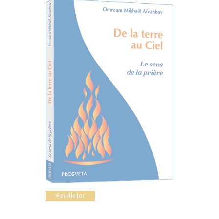
Feuilleter