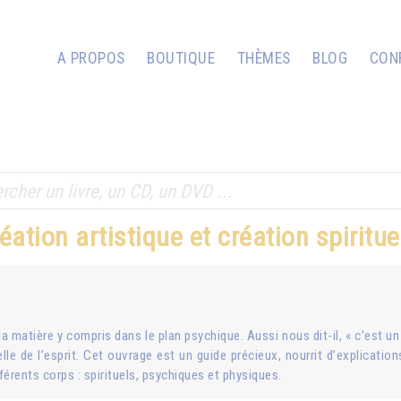
A PROPOS
BOUTIQUE
THÈMES
BLOG
CON
éation artistique et création spiritue
la matière y compris dans le plan psychique. Aussi nous dit-il, « c’est un
celle de l’esprit. Cet ouvrage est un guide précieux, nourrit d’explicat
férents corps : spirituels, psychiques et physiques.