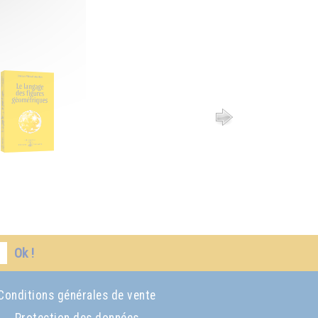
Ok !
Conditions générales de vente
Protection des données