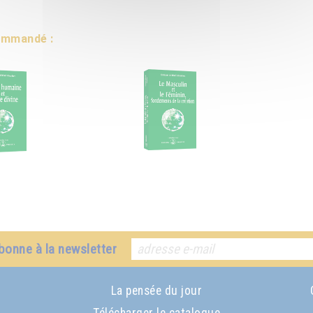
commandé :
bonne à la newsletter
La pensée du jour
Télécharger le catalogue