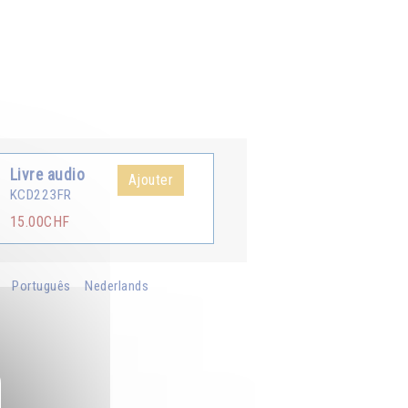
Livre audio
Ajouter
KCD223FR
15.00CHF
Português
Nederlands