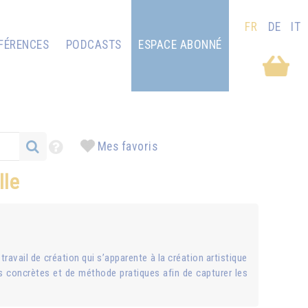
FR
DE
IT
FÉRENCES
PODCASTS
ESPACE ABONNÉ
Mes favoris
lle
 travail de création qui s’apparente à la création artistique
ions concrètes et de méthode pratiques afin de capturer les