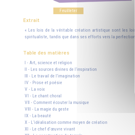
Feuilleter
Extrait
« Les lois de la véritable création artistique sont les loi
spiritualiste, tandis que dans ses efforts vers la perfection
Table des matières
I - Art, science et religion
II - Les sources divines de l'inspiration
III - Le travail de l'imagination
IV - Prose et poésie
V - La voix
VI - Le chant choral
VII - Comment écouter la musique
VIII - La magie du geste
IX - La beauté
X - L'idéalisation comme moyen de création
XI - Le chef d'œuvre vivant