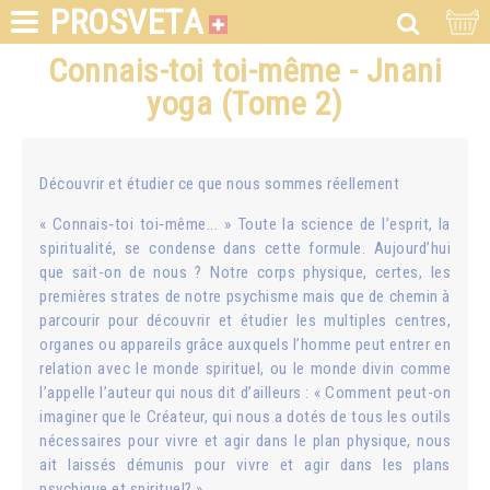
PROSVETA
Connais-toi toi-même - Jnani
yoga (Tome 2)
Découvrir et étudier ce que nous sommes réellement
« Connais‑toi toi‑même... » Toute la science de l’esprit, la
spiritualité, se condense dans cette formule. Aujourd’hui
que sait-on de nous ? Notre corps physique, certes, les
premières strates de notre psychisme mais que de chemin à
parcourir pour découvrir et étudier les multiples centres,
organes ou appareils grâce auxquels l’homme peut entrer en
relation avec le monde spirituel, ou le monde divin comme
l’appelle l’auteur qui nous dit d’ailleurs : « Comment peut-on
imaginer que le Créateur, qui nous a dotés de tous les outils
nécessaires pour vivre et agir dans le plan physique, nous
ait laissés démunis pour vivre et agir dans les plans
psychique et spirituel? »