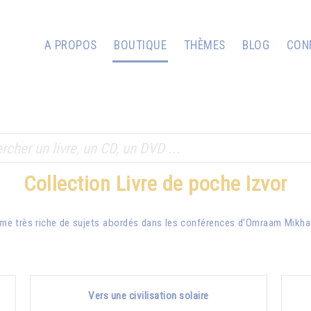
A PROPOS
BOUTIQUE
THÈMES
BLOG
CON
Collection Livre de poche Izvor
me très riche de sujets abordés dans les conférences d'
Omraam Mikha
Vers une civilisation solaire