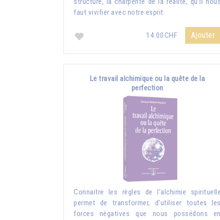
structure, la charpente de la réalité, qu'il nou
faut vivifier avec notre esprit.
Ajouter
14.00CHF
Le travail alchimique ou la quête de la
perfection
Connaitre les règles de l'alchimie spirituell
permet de transformer, d'utiliser toutes le
forces négatives que nous possédons e