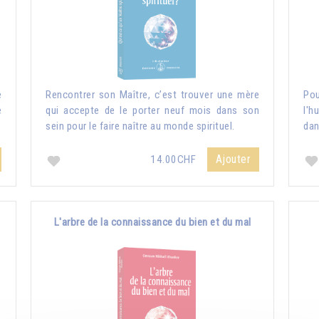
e
Rencontrer son Maître, c’est trouver une mère
Pou
e
qui accepte de le porter neuf mois dans son
l'h
sein pour le faire naître au monde spirituel.
dan
Ajouter
14.00CHF
L'arbre de la connaissance du bien et du mal