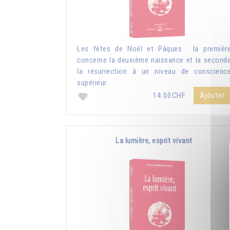
Les fêtes de Noël et Pâques : la premièr
concerne la deuxième naissance et la second
la résurrection à un niveau de conscienc
supérieur.
Ajouter
14.00CHF
La lumière, esprit vivant