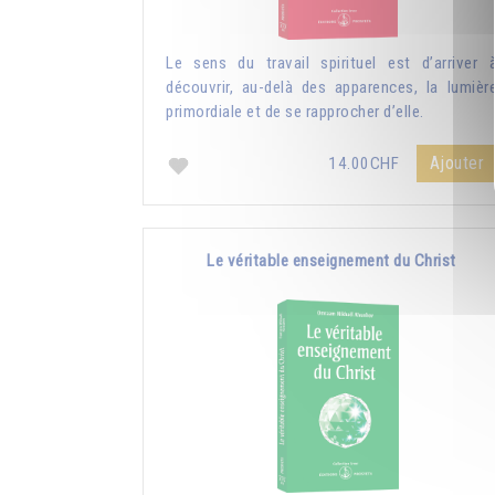
Le sens du travail spirituel est d’arriver 
découvrir, au-delà des apparences, la lumièr
primordiale et de se rapprocher d’elle.
Ajouter
14.00CHF
Le véritable enseignement du Christ