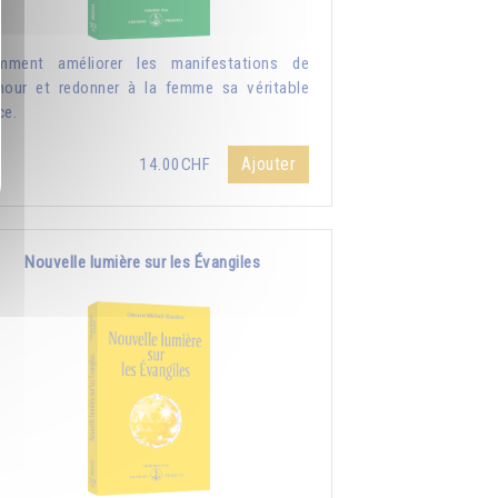
mment améliorer les manifestations de
mour et redonner à la femme sa véritable
ce.
Ajouter
14.00CHF
Nouvelle lumière sur les Évangiles