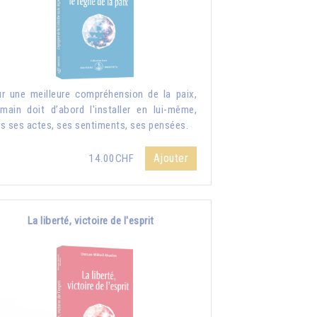
r une meilleure compréhension de la paix,
umain doit d’abord l'installer en lui-même,
s ses actes, ses sentiments, ses pensées.
Ajouter
14.00CHF
La liberté, victoire de l'esprit