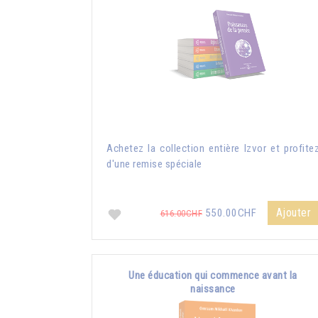
Achetez la collection entière Izvor et profite
d'une remise spéciale
Ajouter
550.00CHF
616.00CHF
Une éducation qui commence avant la
naissance