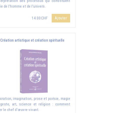
nterprétation des processus qui constituent
vie de l’homme et de l’univers.
Ajouter
14.00CHF
Création artistique et création spirituelle
piration, imagination, prose et poésie, magie
geste, art, science et religion : comment
er le chef d'œuvre vivant.