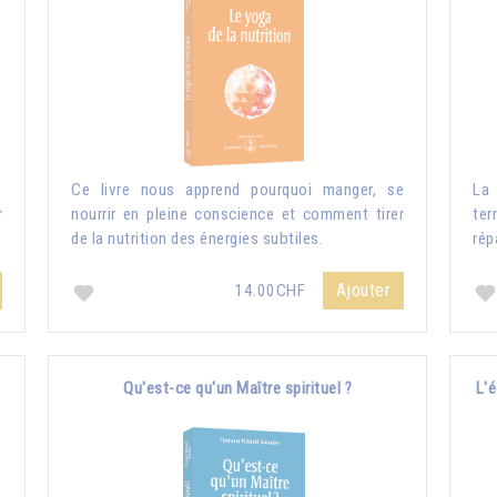
s
Ce livre nous apprend pourquoi manger, se
La 
r
nourrir en pleine conscience et comment tirer
ter
de la nutrition des énergies subtiles.
rép
Ajouter
14.00CHF
Qu'est-ce qu'un Maître spirituel ?
L'é