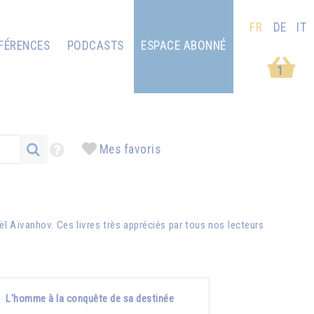
FR
DE
IT
FÉRENCES
PODCASTS
ESPACE ABONNÉ
1
Mes favoris
ël Aïvanhov
. Ces livres très appréciés par tous nos lecteurs
L'homme à la conquête de sa destinée