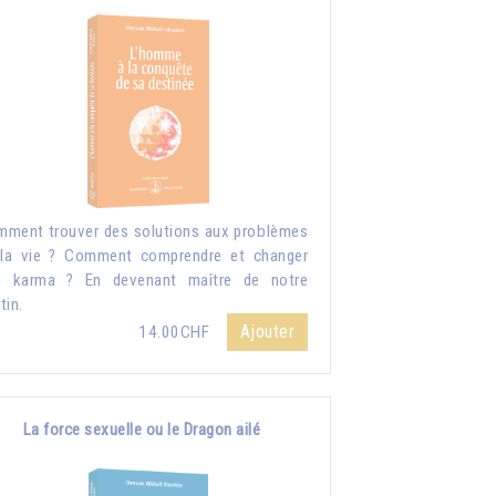
ment trouver des solutions aux problèmes
la vie ? Comment comprendre et changer
n karma ? En devenant maître de notre
tin.
Ajouter
14.00CHF
La force sexuelle ou le Dragon ailé