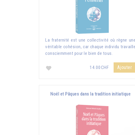
La fraternité est une collectivité où règne un
véritable cohésion, car chaque individu travaill
consciemment pour le bien de tous.
Ajouter
14.00CHF
Noël et Pâques dans la tradition initiatique