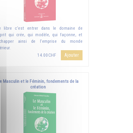
e libre c’est entrer dans le domaine de
sprit qui crée, qui modèle, qui façonne, et
échapper ainsi de l’emprise du monde
érieur.
Ajouter
14.00CHF
e Masculin et le Féminin, fondements de la
création