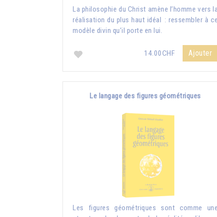
La philosophie du Christ amène l’homme vers l
réalisation du plus haut idéal : ressembler à c
modèle divin qu’il porte en lui.
Ajouter
14.00CHF
Le langage des figures géométriques
Les figures géométriques sont comme un