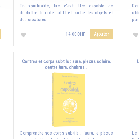
a
En spiritualité, lire c'est être capable de
Pou
e
déchiffrer le côté subtil et caché des objets et
uti
des créatures.
par
Ajouter
14.00CHF
Centres et corps subtils : aura, plexus solaire,
centre hara, chakras...
e
Comprendre nos corps subtils : l'aura, le plexus
Le