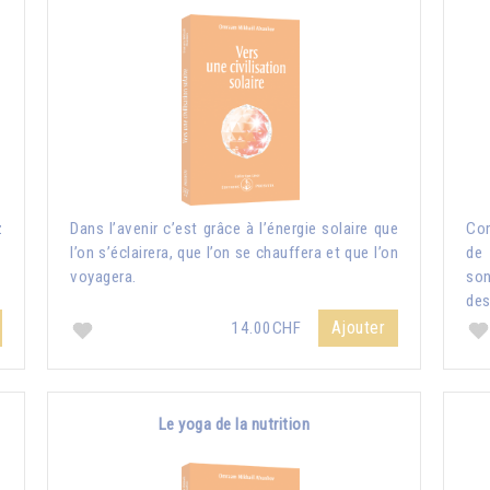
z
Dans l’avenir c’est grâce à l’énergie solaire que
Com
l’on s’éclairera, que l’on se chauffera et que l’on
de 
voyagera.
so
des
Ajouter
14.00CHF
Le yoga de la nutrition