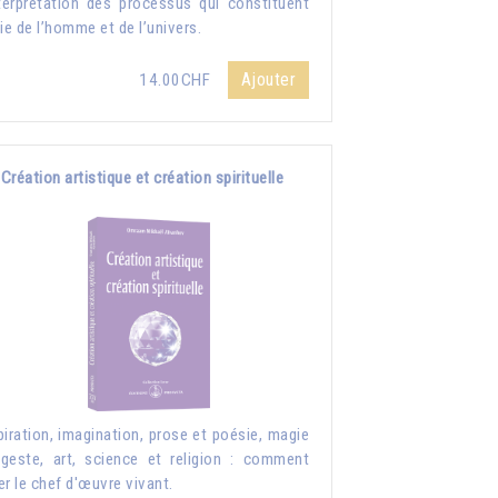
nterprétation des processus qui constituent
vie de l’homme et de l’univers.
Ajouter
14.00CHF
Création artistique et création spirituelle
piration, imagination, prose et poésie, magie
geste, art, science et religion : comment
er le chef d'œuvre vivant.