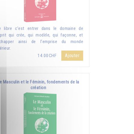
e libre c’est entrer dans le domaine de
sprit qui crée, qui modèle, qui façonne, et
échapper ainsi de l’emprise du monde
érieur.
Ajouter
14.00CHF
e Masculin et le Féminin, fondements de la
création