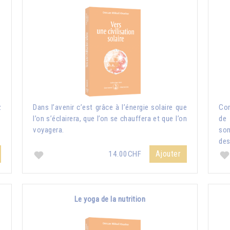
z
Dans l’avenir c’est grâce à l’énergie solaire que
Com
l’on s’éclairera, que l’on se chauffera et que l’on
de 
voyagera.
so
des
Ajouter
14.00CHF
Le yoga de la nutrition