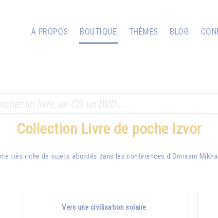
A PROPOS
BOUTIQUE
THÈMES
BLOG
CON
Collection Livre de poche Izvor
me très riche de sujets abordés dans les conférences d'
Omraam Mikha
Vers une civilisation solaire