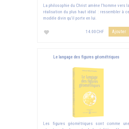
La philosophie du Christ amène l’homme vers l
réalisation du plus haut idéal : ressembler à c
modèle divin qu’il porte en lui.
Ajouter
14.00CHF
Le langage des figures géométriques
Les figures géométriques sont comme un