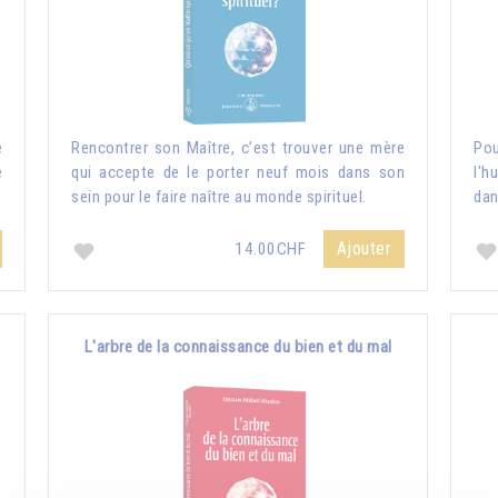
e
Rencontrer son Maître, c’est trouver une mère
Pou
e
qui accepte de le porter neuf mois dans son
l'h
sein pour le faire naître au monde spirituel.
dan
Ajouter
14.00CHF
L'arbre de la connaissance du bien et du mal