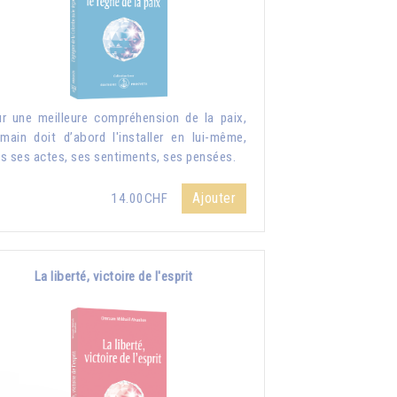
r une meilleure compréhension de la paix,
umain doit d’abord l'installer en lui-même,
s ses actes, ses sentiments, ses pensées.
Ajouter
14.00CHF
La liberté, victoire de l'esprit