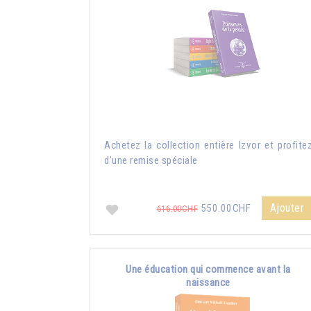
Achetez la collection entière Izvor et profite
d'une remise spéciale
Ajouter
550.00CHF
616.00CHF
Une éducation qui commence avant la
naissance