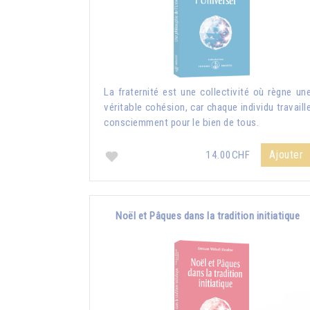
La fraternité est une collectivité où règne un
véritable cohésion, car chaque individu travaill
consciemment pour le bien de tous.
Ajouter
14.00CHF
Noël et Pâques dans la tradition initiatique