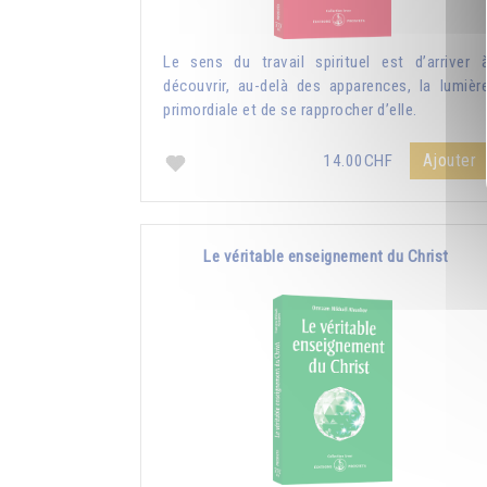
Le sens du travail spirituel est d’arriver 
découvrir, au-delà des apparences, la lumièr
primordiale et de se rapprocher d’elle.
Ajouter
14.00CHF
Le véritable enseignement du Christ