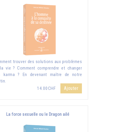
ment trouver des solutions aux problèmes
la vie ? Comment comprendre et changer
n karma ? En devenant maître de notre
tin.
Ajouter
14.00CHF
La force sexuelle ou le Dragon ailé