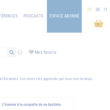
FR
DE
IT
FÉRENCES
PODCASTS
ESPACE ABONNÉ
1
Mes favoris
ël Aïvanhov
. Ces livres très appréciés par tous nos lecteurs
L'homme à la conquête de sa destinée