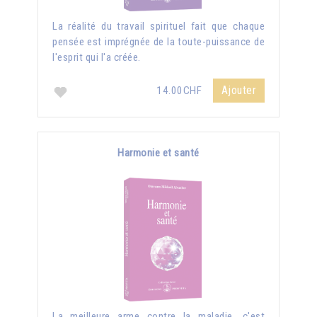
La réalité du travail spirituel fait que chaque
pensée est imprégnée de la toute-puissance de
l'esprit qui l'a créée.
Ajouter
14.00CHF
Harmonie et santé
La meilleure arme contre la maladie, c'est