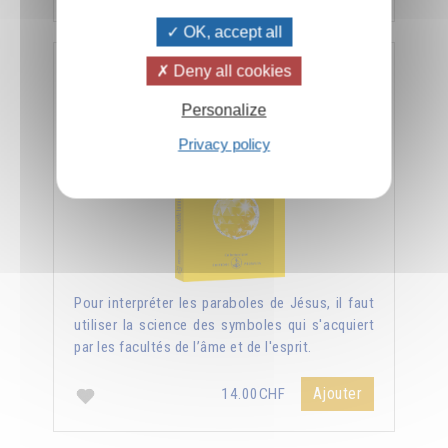
OK, accept all
Deny all cookies
Nouvelle lumière sur les Évangiles
Personalize
Privacy policy
Pour interpréter les paraboles de Jésus, il faut
utiliser la science des symboles qui s'acquiert
par les facultés de l’âme et de l'esprit.
Ajouter
14.00CHF