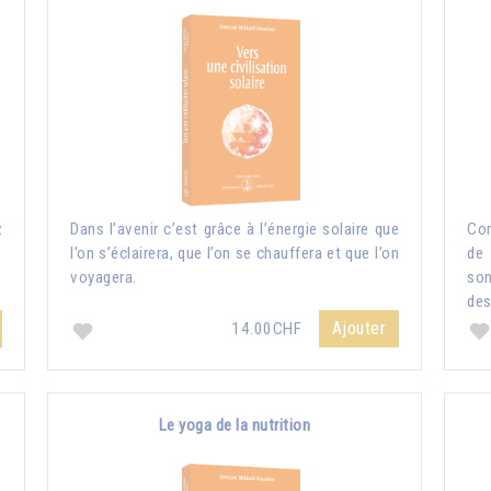
z
Dans l’avenir c’est grâce à l’énergie solaire que
Com
l’on s’éclairera, que l’on se chauffera et que l’on
de 
voyagera.
so
des
Ajouter
14.00CHF
Le yoga de la nutrition