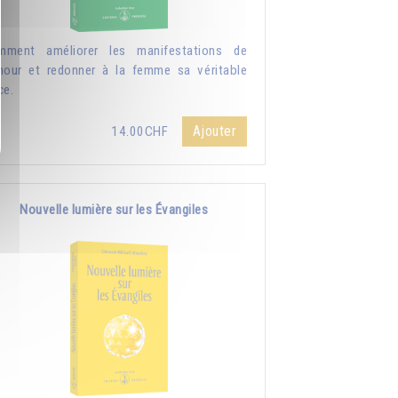
mment améliorer les manifestations de
mour et redonner à la femme sa véritable
ce.
Ajouter
14.00CHF
Nouvelle lumière sur les Évangiles