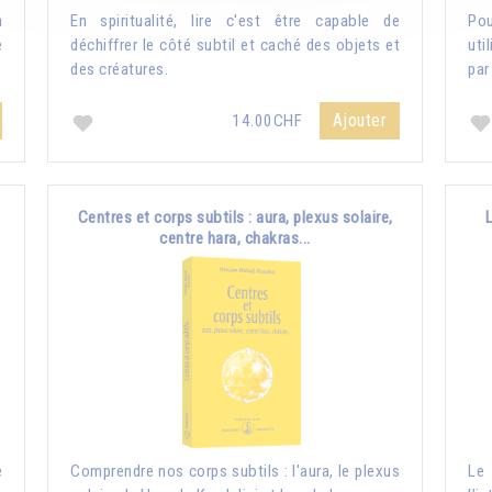
a
En spiritualité, lire c'est être capable de
Pou
e
déchiffrer le côté subtil et caché des objets et
uti
des créatures.
par
Ajouter
14.00CHF
Centres et corps subtils : aura, plexus solaire,
centre hara, chakras...
e
Comprendre nos corps subtils : l'aura, le plexus
Le