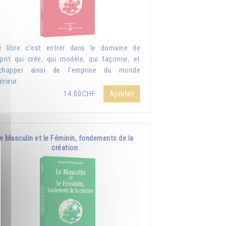
e libre c’est entrer dans le domaine de
sprit qui crée, qui modèle, qui façonne, et
échapper ainsi de l’emprise du monde
érieur.
Ajouter
14.00CHF
e Masculin et le Féminin, fondements de la
création