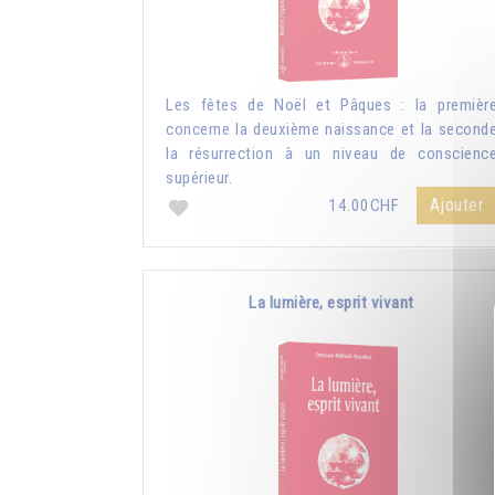
Les fêtes de Noël et Pâques : la premièr
concerne la deuxième naissance et la second
la résurrection à un niveau de conscienc
supérieur.
Ajouter
14.00CHF
La lumière, esprit vivant