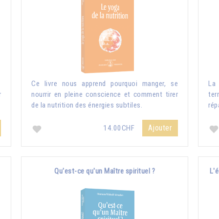
s
Ce livre nous apprend pourquoi manger, se
La 
r
nourrir en pleine conscience et comment tirer
ter
de la nutrition des énergies subtiles.
rép
Ajouter
14.00CHF
Qu'est-ce qu'un Maître spirituel ?
L'é