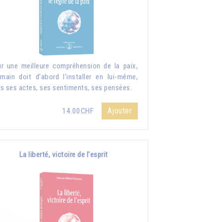
r une meilleure compréhension de la paix,
umain doit d’abord l'installer en lui-même,
s ses actes, ses sentiments, ses pensées.
Ajouter
14.00CHF
La liberté, victoire de l'esprit