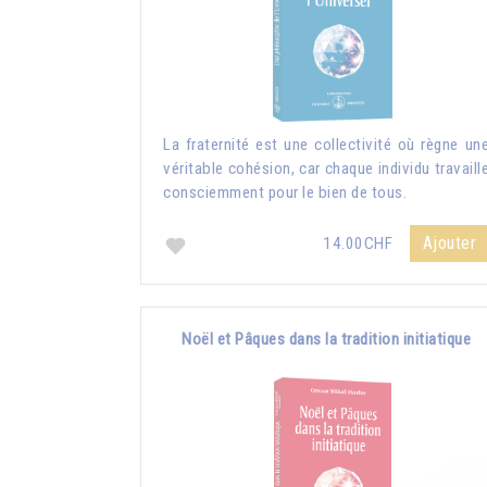
La fraternité est une collectivité où règne un
véritable cohésion, car chaque individu travaill
consciemment pour le bien de tous.
Ajouter
14.00CHF
Noël et Pâques dans la tradition initiatique