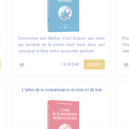
e
Rencontrer son Maître, c’est trouver une mère
Pou
e
qui accepte de le porter neuf mois dans son
l'h
sein pour le faire naître au monde spirituel.
dan
Ajouter
14.00CHF
L'arbre de la connaissance du bien et du mal