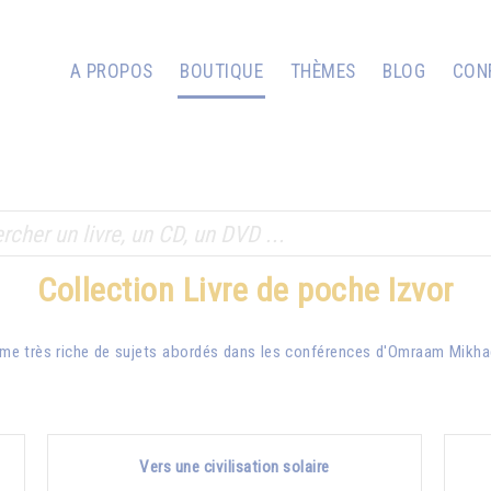
A PROPOS
BOUTIQUE
THÈMES
BLOG
CON
Collection Livre de poche Izvor
me très riche de sujets abordés dans les conférences d'
Omraam Mikha
Vers une civilisation solaire