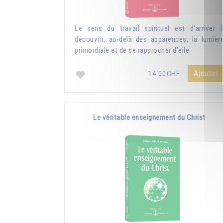
Le sens du travail spirituel est d’arriver 
découvrir, au-delà des apparences, la lumièr
primordiale et de se rapprocher d’elle.
Ajouter
14.00CHF
Le véritable enseignement du Christ