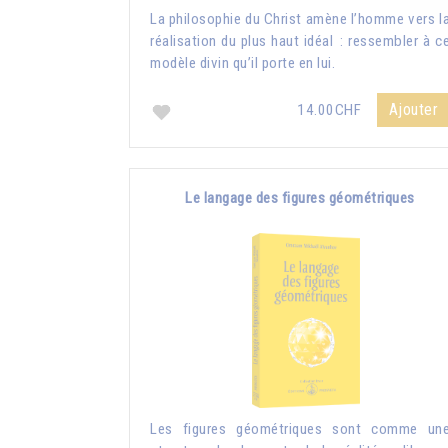
La philosophie du Christ amène l’homme vers l
réalisation du plus haut idéal : ressembler à c
modèle divin qu’il porte en lui.
Ajouter
14.00CHF
Le langage des figures géométriques
Les figures géométriques sont comme un