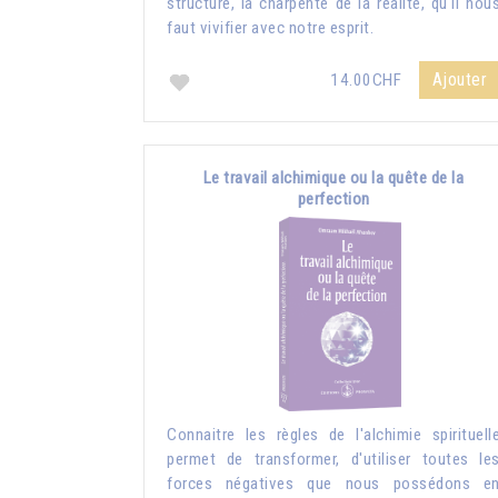
structure, la charpente de la réalité, qu'il nou
faut vivifier avec notre esprit.
Ajouter
14.00CHF
Le travail alchimique ou la quête de la
perfection
Connaitre les règles de l'alchimie spirituell
permet de transformer, d'utiliser toutes le
forces négatives que nous possédons e