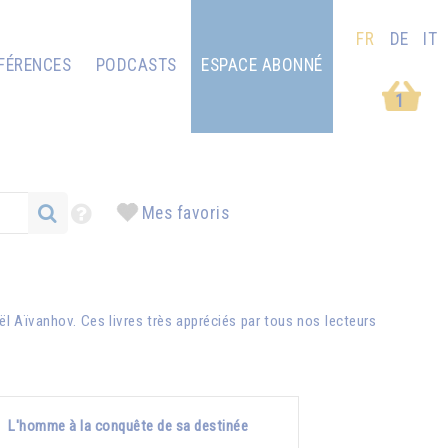
FR
DE
IT
FÉRENCES
PODCASTS
ESPACE ABONNÉ
1
Mes favoris
ël Aïvanhov
. Ces livres très appréciés par tous nos lecteurs
L'homme à la conquête de sa destinée