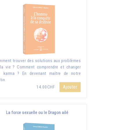
ment trouver des solutions aux problèmes
la vie ? Comment comprendre et changer
n karma ? En devenant maître de notre
tin.
Ajouter
14.00CHF
La force sexuelle ou le Dragon ailé