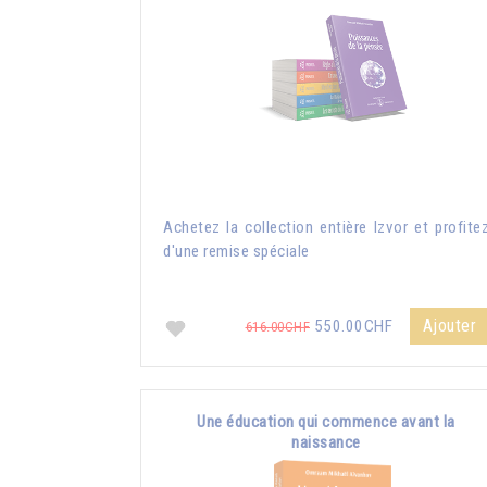
Achetez la collection entière Izvor et profite
d'une remise spéciale
Ajouter
550.00CHF
616.00CHF
Une éducation qui commence avant la
naissance