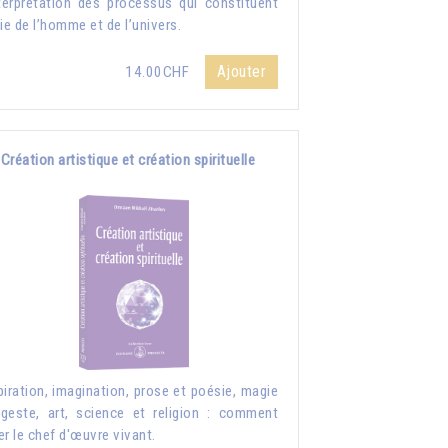
nterprétation des processus qui constituent
vie de l’homme et de l’univers.
Ajouter
14.00CHF
Création artistique et création spirituelle
piration, imagination, prose et poésie, magie
geste, art, science et religion : comment
er le chef d'œuvre vivant.