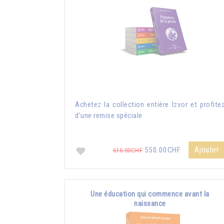
Achetez la collection entière Izvor et profite
d'une remise spéciale
Ajouter
550.00CHF
616.00CHF
Une éducation qui commence avant la
naissance