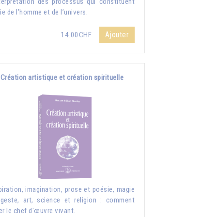
nterprétation des processus qui constituent
vie de l’homme et de l’univers.
Ajouter
14.00CHF
Création artistique et création spirituelle
piration, imagination, prose et poésie, magie
geste, art, science et religion : comment
er le chef d'œuvre vivant.