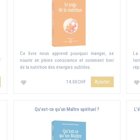
s
Ce livre nous apprend pourquoi manger, se
La 
r
nourrir en pleine conscience et comment tirer
ter
de la nutrition des énergies subtiles.
rép
Ajouter
14.00CHF
Qu'est-ce qu'un Maître spirituel ?
L'é