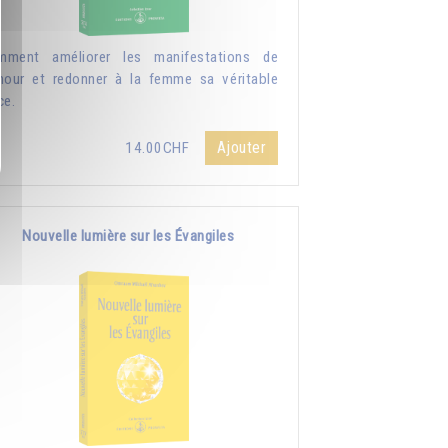
mment améliorer les manifestations de
mour et redonner à la femme sa véritable
ce.
Ajouter
14.00CHF
Nouvelle lumière sur les Évangiles