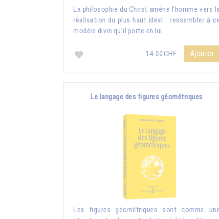
La philosophie du Christ amène l’homme vers l
réalisation du plus haut idéal : ressembler à c
modèle divin qu’il porte en lui.
Ajouter
14.00CHF
Le langage des figures géométriques
Les figures géométriques sont comme un