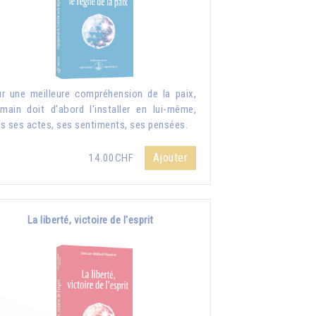
r une meilleure compréhension de la paix,
umain doit d’abord l'installer en lui-même,
s ses actes, ses sentiments, ses pensées.
Ajouter
14.00CHF
La liberté, victoire de l'esprit