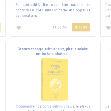
a
En spiritualité, lire c'est être capable de
Pou
e
déchiffrer le côté subtil et caché des objets et
uti
des créatures.
par
Ajouter
14.00CHF
Centres et corps subtils : aura, plexus solaire,
centre hara, chakras...
e
Comprendre nos corps subtils : l'aura, le plexus
Le