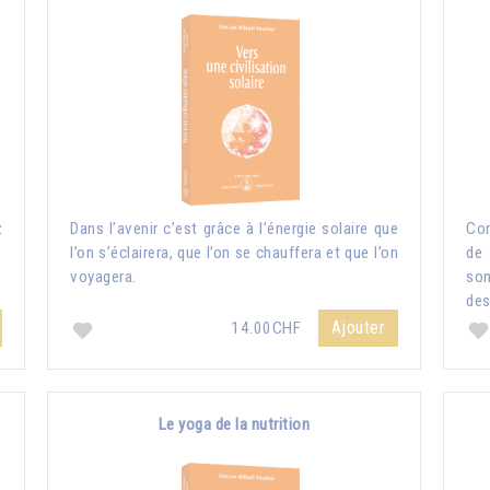
z
Dans l’avenir c’est grâce à l’énergie solaire que
Com
l’on s’éclairera, que l’on se chauffera et que l’on
de 
voyagera.
so
des
Ajouter
14.00CHF
Le yoga de la nutrition