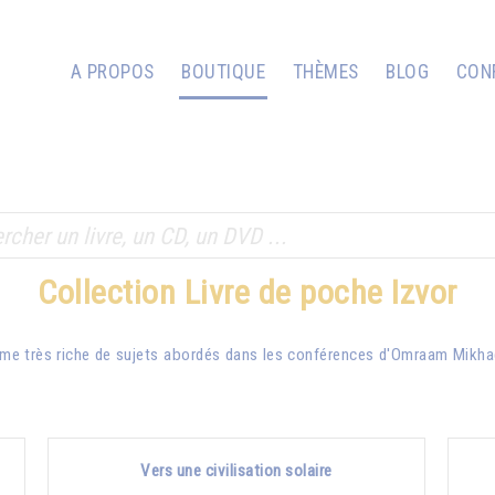
A PROPOS
BOUTIQUE
THÈMES
BLOG
CON
Collection Livre de poche Izvor
me très riche de sujets abordés dans les conférences d'
Omraam Mikha
Vers une civilisation solaire