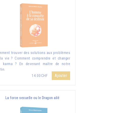
ment trouver des solutions aux problèmes
la vie ? Comment comprendre et changer
n karma ? En devenant maître de notre
tin.
Ajouter
14.00CHF
La force sexuelle ou le Dragon ailé