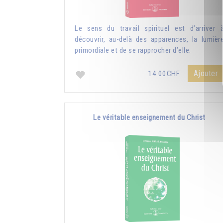
Le sens du travail spirituel est d’arriver 
découvrir, au-delà des apparences, la lumièr
primordiale et de se rapprocher d’elle.
Ajouter
14.00CHF
Le véritable enseignement du Christ