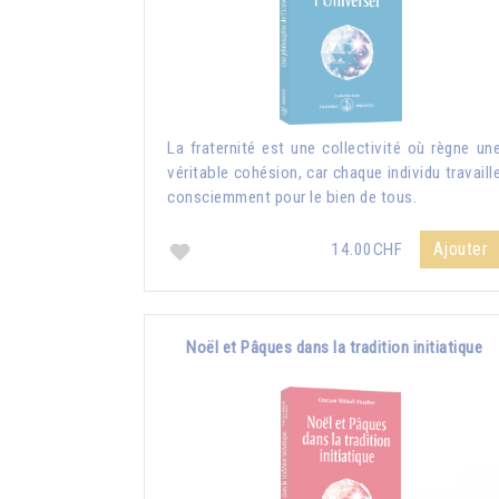
La fraternité est une collectivité où règne un
véritable cohésion, car chaque individu travaill
consciemment pour le bien de tous.
Ajouter
14.00CHF
Noël et Pâques dans la tradition initiatique