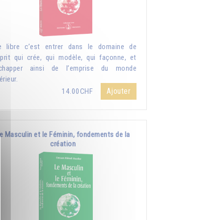
e libre c’est entrer dans le domaine de
sprit qui crée, qui modèle, qui façonne, et
échapper ainsi de l’emprise du monde
érieur.
Ajouter
14.00CHF
e Masculin et le Féminin, fondements de la
création