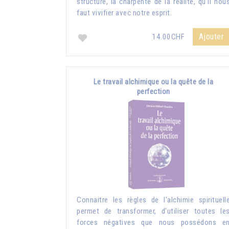
structure, la charpente de la réalité, qu'il nou
faut vivifier avec notre esprit.
Ajouter
14.00CHF
Le travail alchimique ou la quête de la
perfection
Connaitre les règles de l'alchimie spirituell
permet de transformer, d'utiliser toutes le
forces négatives que nous possédons e