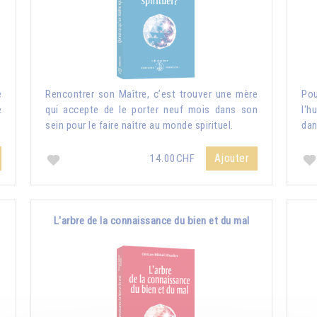
e
Rencontrer son Maître, c’est trouver une mère
Pou
e
qui accepte de le porter neuf mois dans son
l'h
sein pour le faire naître au monde spirituel.
dan
Ajouter
14.00CHF
L'arbre de la connaissance du bien et du mal