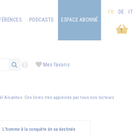
FR
DE
IT
FÉRENCES
PODCASTS
ESPACE ABONNÉ
1
Mes favoris
ël Aïvanhov
. Ces livres très appréciés par tous nos lecteurs
L'homme à la conquête de sa destinée