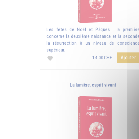
Les fêtes de Noël et Pâques : la premièr
concerne la deuxième naissance et la second
la résurrection à un niveau de conscienc
supérieur.
Ajouter
14.00CHF
La lumière, esprit vivant