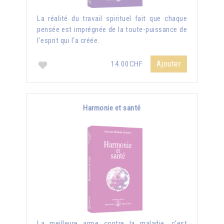
La réalité du travail spirituel fait que chaque
pensée est imprégnée de la toute-puissance de
l'esprit qui l'a créée.
Ajouter
14.00CHF
Harmonie et santé
La meilleure arme contre la maladie, c'est