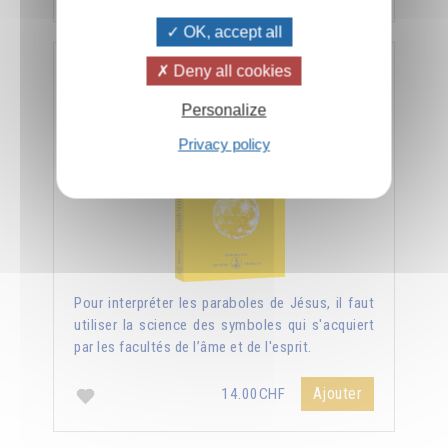
OK, accept all
Deny all cookies
Nouvelle lumière sur les Évangiles
Personalize
Privacy policy
Pour interpréter les paraboles de Jésus, il faut
utiliser la science des symboles qui s'acquiert
par les facultés de l’âme et de l'esprit.
Ajouter
14.00CHF