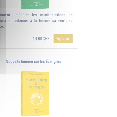
mment améliorer les manifestations de
mour et redonner à la femme sa véritable
ce.
Ajouter
14.00CHF
Nouvelle lumière sur les Évangiles