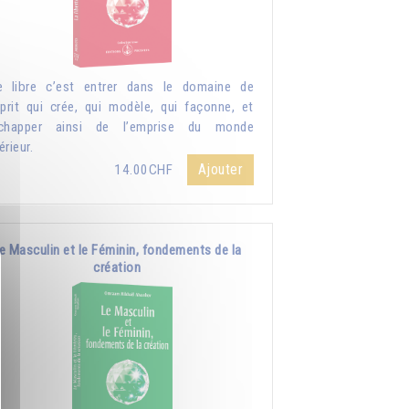
e libre c’est entrer dans le domaine de
sprit qui crée, qui modèle, qui façonne, et
échapper ainsi de l’emprise du monde
érieur.
Ajouter
14.00CHF
e Masculin et le Féminin, fondements de la
création