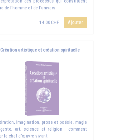
nterprétation des processus qui constituent
vie de l’homme et de l’univers.
Ajouter
14.00CHF
Création artistique et création spirituelle
piration, imagination, prose et poésie, magie
geste, art, science et religion : comment
er le chef d'œuvre vivant.