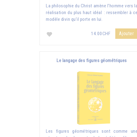
La philosophie du Christ amène l’homme vers l
réalisation du plus haut idéal : ressembler à c
modèle divin qu’il porte en lui.
Ajouter
14.00CHF
Le langage des figures géométriques
Les figures géométriques sont comme un