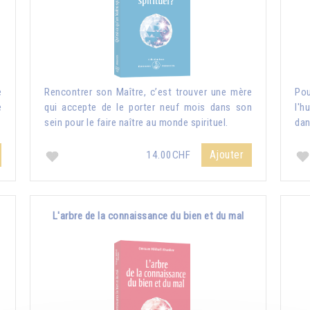
e
Rencontrer son Maître, c’est trouver une mère
Pou
e
qui accepte de le porter neuf mois dans son
l'h
sein pour le faire naître au monde spirituel.
dan
Ajouter
14.00CHF
L'arbre de la connaissance du bien et du mal