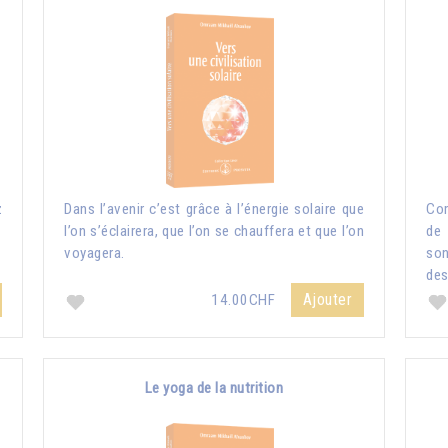
z
Dans l’avenir c’est grâce à l’énergie solaire que
Com
l’on s’éclairera, que l’on se chauffera et que l’on
de 
voyagera.
so
des
Ajouter
14.00CHF
Le yoga de la nutrition