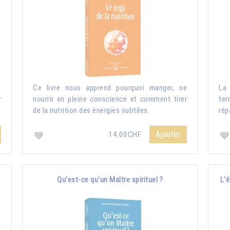
s
Ce livre nous apprend pourquoi manger, se
La 
r
nourrir en pleine conscience et comment tirer
ter
de la nutrition des énergies subtiles.
rép
Ajouter
14.00CHF
Qu'est-ce qu'un Maître spirituel ?
L'é