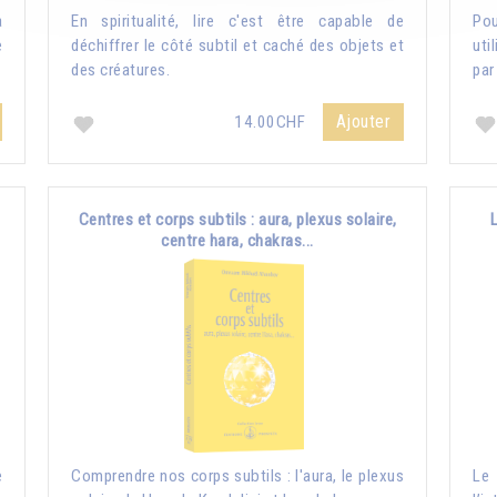
a
En spiritualité, lire c'est être capable de
Pou
e
déchiffrer le côté subtil et caché des objets et
uti
des créatures.
par
Ajouter
14.00CHF
Centres et corps subtils : aura, plexus solaire,
centre hara, chakras...
e
Comprendre nos corps subtils : l'aura, le plexus
Le