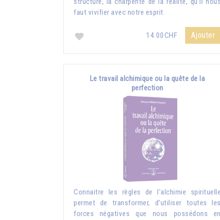
structure, la charpente de la réalité, qu'il nou
faut vivifier avec notre esprit.
Ajouter
14.00CHF
Le travail alchimique ou la quête de la
perfection
Connaitre les règles de l'alchimie spirituell
permet de transformer, d'utiliser toutes le
forces négatives que nous possédons e