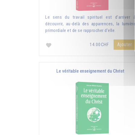
Le sens du travail spirituel est d’arriver 
découvrir, au-delà des apparences, la lumièr
primordiale et de se rapprocher d’elle.
Ajouter
14.00CHF
Le véritable enseignement du Christ