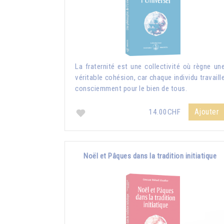
La fraternité est une collectivité où règne un
véritable cohésion, car chaque individu travaill
consciemment pour le bien de tous.
Ajouter
14.00CHF
Noël et Pâques dans la tradition initiatique