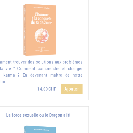
ment trouver des solutions aux problèmes
la vie ? Comment comprendre et changer
n karma ? En devenant maître de notre
tin.
Ajouter
14.00CHF
La force sexuelle ou le Dragon ailé