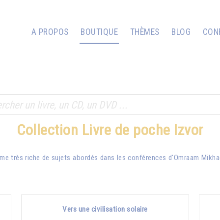
A PROPOS
BOUTIQUE
THÈMES
BLOG
CON
Collection Livre de poche Izvor
me très riche de sujets abordés dans les conférences d'
Omraam Mikha
Vers une civilisation solaire