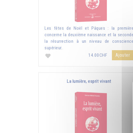
Les fêtes de Noël et Pâques : la premièr
concerne la deuxième naissance et la second
la résurrection à un niveau de conscienc
supérieur.
Ajouter
14.00CHF
La lumière, esprit vivant