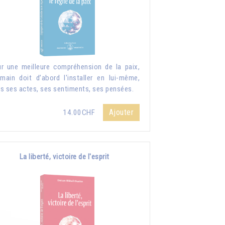
r une meilleure compréhension de la paix,
umain doit d’abord l'installer en lui-même,
s ses actes, ses sentiments, ses pensées.
Ajouter
14.00CHF
La liberté, victoire de l'esprit