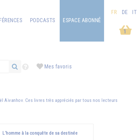
FR
DE
IT
FÉRENCES
PODCASTS
ESPACE ABONNÉ
1
Mes favoris
ël Aïvanhov
. Ces livres très appréciés par tous nos lecteurs
L'homme à la conquête de sa destinée