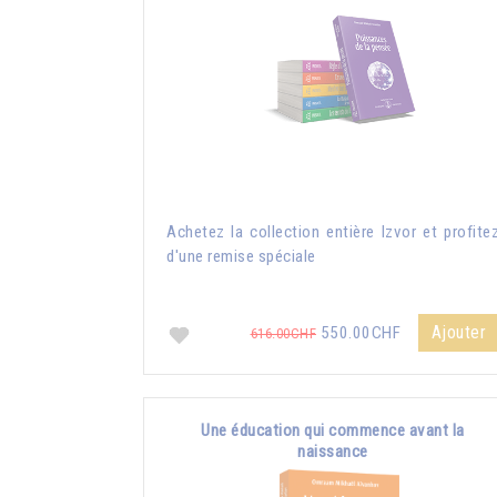
Achetez la collection entière Izvor et profite
d'une remise spéciale
Ajouter
550.00CHF
616.00CHF
Une éducation qui commence avant la
naissance