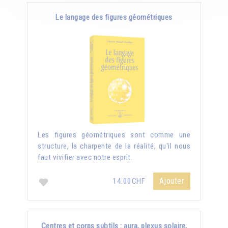
Le langage des figures géométriques
Les figures géométriques sont comme une
structure, la charpente de la réalité, qu'il nous
faut vivifier avec notre esprit.
Ajouter
14.00CHF
Centres et corps subtils : aura, plexus solaire,