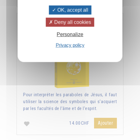
OK, accept all
Deny all cookies
Nouvelle lumière sur les Évangiles
Personalize
Privacy policy
Pour interpréter les paraboles de Jésus, il faut
utiliser la science des symboles qui s'acquiert
par les facultés de l’âme et de l'esprit.
Ajouter
14.00CHF