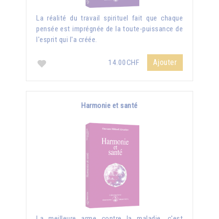
La réalité du travail spirituel fait que chaque
pensée est imprégnée de la toute-puissance de
l'esprit qui l'a créée.
Ajouter
14.00CHF
Harmonie et santé
La meilleure arme contre la maladie, c'est