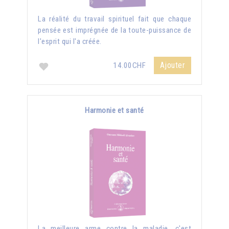
La réalité du travail spirituel fait que chaque
pensée est imprégnée de la toute-puissance de
l'esprit qui l'a créée.
Ajouter
14.00CHF
Harmonie et santé
La meilleure arme contre la maladie, c'est