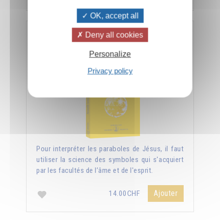
OK, accept all
Deny all cookies
Nouvelle lumière sur les Évangiles
Personalize
Privacy policy
Pour interpréter les paraboles de Jésus, il faut
utiliser la science des symboles qui s'acquiert
par les facultés de l’âme et de l'esprit.
Ajouter
14.00CHF